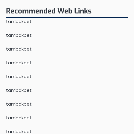
Recommended Web Links
tambakbet
tambakbet
tambakbet
tambakbet
tambakbet
tambakbet
tambakbet
tambakbet
tambakbet