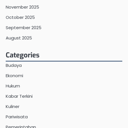
November 2025
October 2025
September 2025
August 2025
Categories
Budaya
Ekonomi
Hukum
Kabar Terkini
Kuliner
Pariwisata
Pemerintahan