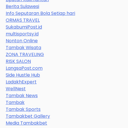
Berita Sulawesi
Info Seputaran Bola Setiap hari
ORMAS TRAVEL
SukabumiPost.id
multisportsy.id
Nonton Online
Tambak Wisata
ZONA TRAVELING
RISK SALON
LangsaPost.com
Side Hustle Hub
LadakhExpert
WellNest
Tambak News
Tambak
Tambak Sports
Tambakbet Gallery
Media Tambakbet