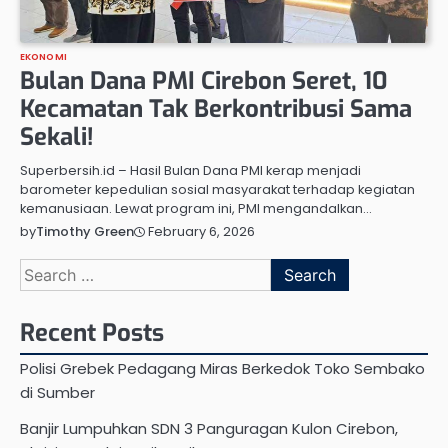
EKONOMI
Bulan Dana PMI Cirebon Seret, 10
Kecamatan Tak Berkontribusi Sama
Sekali!
Superbersih.id – Hasil Bulan Dana PMI kerap menjadi
barometer kepedulian sosial masyarakat terhadap kegiatan
kemanusiaan. Lewat program ini, PMI mengandalkan…
February 6, 2026
by
Timothy Green
Search
for:
Recent Posts
Polisi Grebek Pedagang Miras Berkedok Toko Sembako
di Sumber
Banjir Lumpuhkan SDN 3 Panguragan Kulon Cirebon,