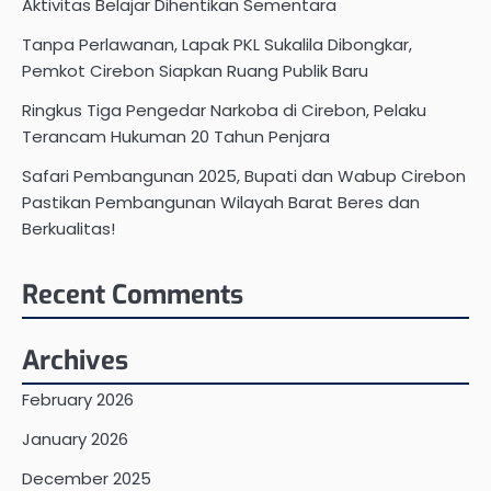
Aktivitas Belajar Dihentikan Sementara
Tanpa Perlawanan, Lapak PKL Sukalila Dibongkar,
Pemkot Cirebon Siapkan Ruang Publik Baru
Ringkus Tiga Pengedar Narkoba di Cirebon, Pelaku
Terancam Hukuman 20 Tahun Penjara
Safari Pembangunan 2025, Bupati dan Wabup Cirebon
Pastikan Pembangunan Wilayah Barat Beres dan
Berkualitas!
Recent Comments
Archives
February 2026
January 2026
December 2025