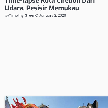
Time-lapse Kota Cirebon Dari
Udara, Pesisir Memukau
by
Timothy Green
January 2, 2026