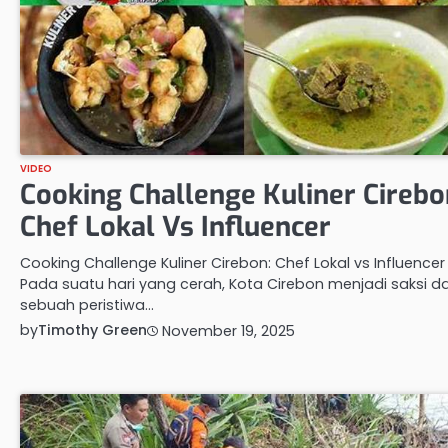
VIDEO
Cooking Challenge Kuliner Cirebo
Chef Lokal Vs Influencer
Cooking Challenge Kuliner Cirebon: Chef Lokal vs Influencer
Pada suatu hari yang cerah, Kota Cirebon menjadi saksi da
sebuah peristiwa…
by
Timothy Green
November 19, 2025