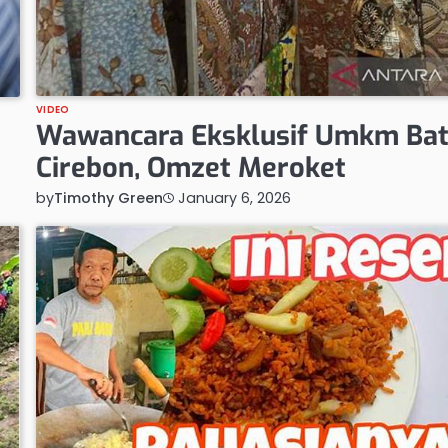
VIDEO
Wawancara Eksklusif Umkm Bat
Cirebon, Omzet Meroket
by
Timothy Green
January 6, 2026