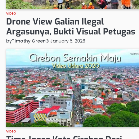
VIDEO
Drone View Galian Ilegal
Argasunya, Bukti Visual Petugas
by
Timothy Green
January 5, 2026
VIDEO