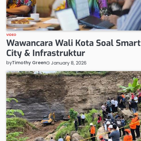
VIDEO
Wawancara Wali Kota Soal Smart
City & Infrastruktur
by
Timothy Green
January 8, 2026