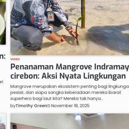
n:
VIDEO
Penanaman Mangrove Indramay
cirebon: Aksi Nyata Lingkungan
ri
Mangrove merupakan ekosistem penting bagi lingkung
pesisir, dan siapa sangka keberadaan mereka ibarat
superhero bagi laut kita? Mereka tak hanya…
by
Timothy Green
November 18, 2025