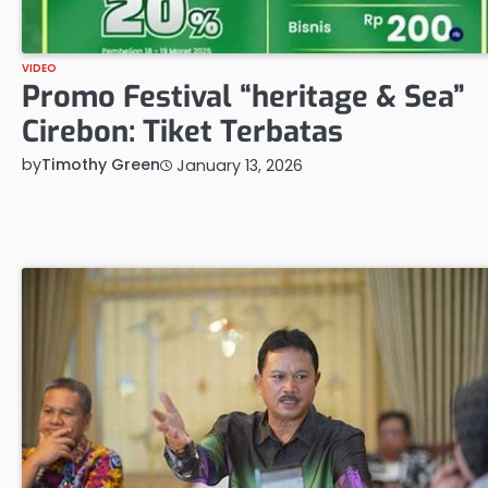
VIDEO
Promo Festival “heritage & Sea”
Cirebon: Tiket Terbatas
by
Timothy Green
January 13, 2026