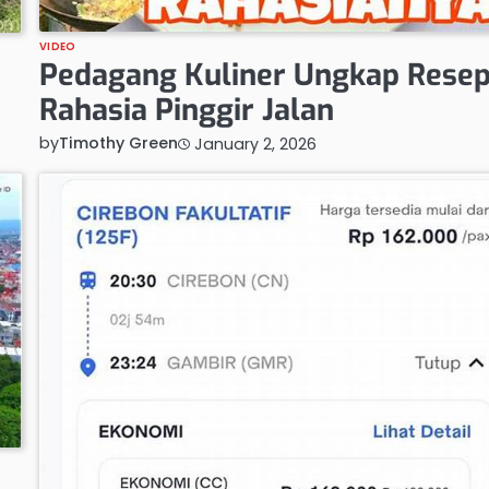
VIDEO
Pedagang Kuliner Ungkap Rese
Rahasia Pinggir Jalan
by
Timothy Green
January 2, 2026