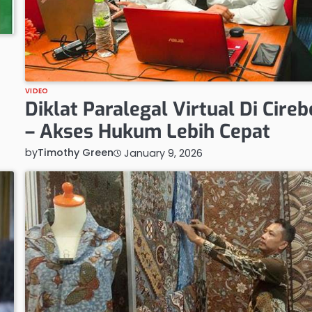
VIDEO
Diklat Paralegal Virtual Di Cire
– Akses Hukum Lebih Cepat
by
Timothy Green
January 9, 2026