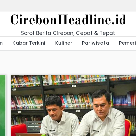
CirebonHeadline.id
Sorot Berita Cirebon, Cepat & Tepat
m
Kabar Terkini
Kuliner
Pariwisata
Pemer