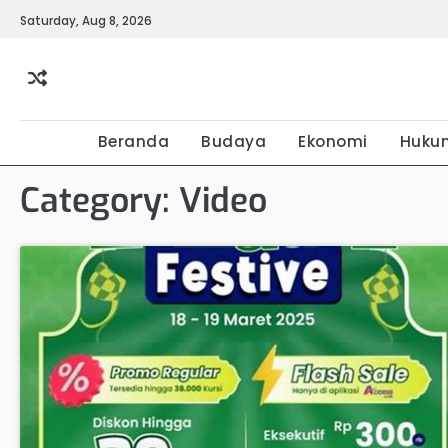
Skip
Saturday, Aug 8, 2026
to
content
Beranda
Budaya
Ekonomi
Huku
Category:
Video