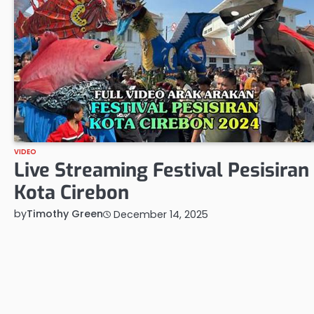
VIDEO
Live Streaming Festival Pesisiran
Kota Cirebon
by
Timothy Green
December 14, 2025