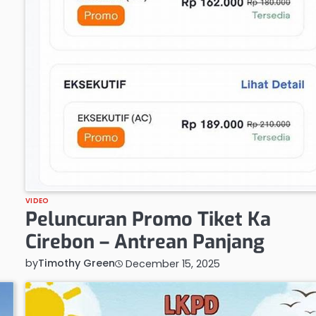
VIDEO
Peluncuran Promo Tiket Ka
Cirebon – Antrean Panjang
by
Timothy Green
December 15, 2025