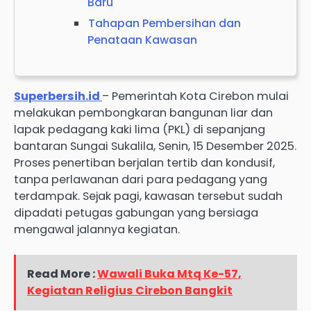
Baru
Tahapan Pembersihan dan
Penataan Kawasan
Superbersih.id
– Pemerintah Kota Cirebon mulai
melakukan pembongkaran bangunan liar dan
lapak pedagang kaki lima (PKL) di sepanjang
bantaran Sungai Sukalila, Senin, 15 Desember 2025.
Proses penertiban berjalan tertib dan kondusif,
tanpa perlawanan dari para pedagang yang
terdampak. Sejak pagi, kawasan tersebut sudah
dipadati petugas gabungan yang bersiaga
mengawal jalannya kegiatan.
Read More :
Wawali Buka Mtq Ke-57,
Kegiatan Religius Cirebon Bangkit