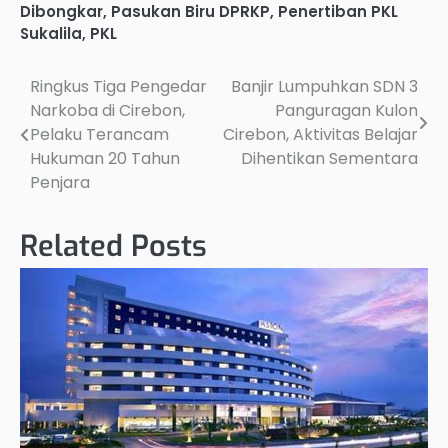
Dibongkar
,
Pasukan Biru DPRKP
,
Penertiban PKL
Sukalila
,
PKL
Ringkus Tiga Pengedar
Banjir Lumpuhkan SDN 3
Post
Narkoba di Cirebon,
Panguragan Kulon
navigation
Pelaku Terancam
Cirebon, Aktivitas Belajar
Hukuman 20 Tahun
Dihentikan Sementara
Penjara
Related Posts