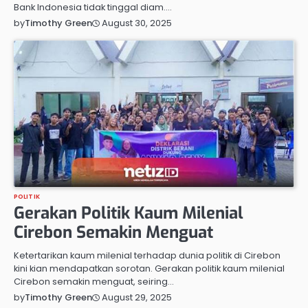
Bank Indonesia tidak tinggal diam.…
August 30, 2025
by
Timothy Green
POLITIK
Gerakan Politik Kaum Milenial
Cirebon Semakin Menguat
Ketertarikan kaum milenial terhadap dunia politik di Cirebon
kini kian mendapatkan sorotan. Gerakan politik kaum milenial
Cirebon semakin menguat, seiring…
August 29, 2025
by
Timothy Green