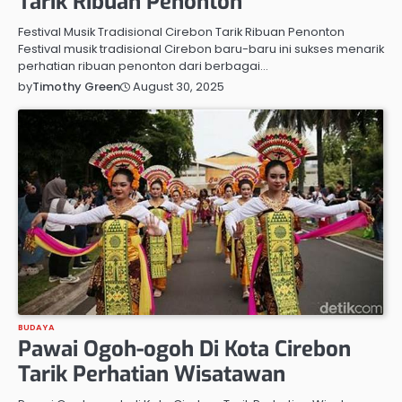
Tarik Ribuan Penonton
Festival Musik Tradisional Cirebon Tarik Ribuan Penonton
Festival musik tradisional Cirebon baru-baru ini sukses menarik
perhatian ribuan penonton dari berbagai…
August 30, 2025
by
Timothy Green
BUDAYA
Pawai Ogoh-ogoh Di Kota Cirebon
Tarik Perhatian Wisatawan