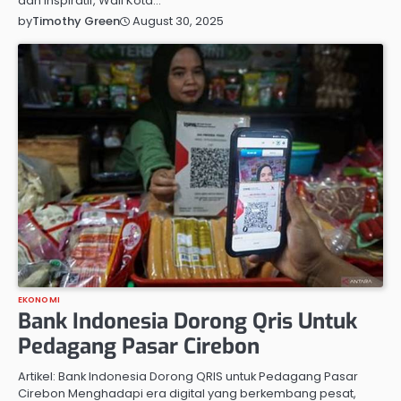
dan inspiratif, Wali Kota…
August 30, 2025
by
Timothy Green
EKONOMI
Bank Indonesia Dorong Qris Untuk
Pedagang Pasar Cirebon
Artikel: Bank Indonesia Dorong QRIS untuk Pedagang Pasar
Cirebon Menghadapi era digital yang berkembang pesat,