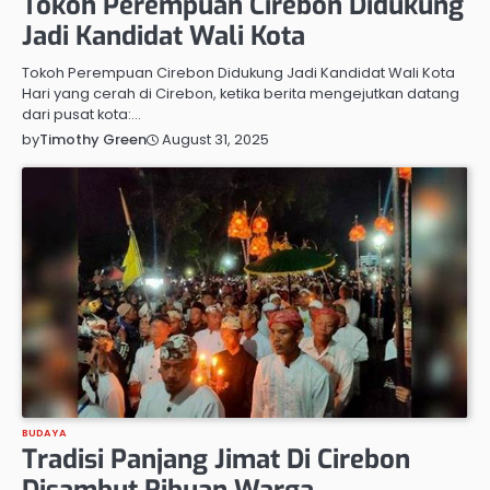
Tokoh Perempuan Cirebon Didukung
Jadi Kandidat Wali Kota
Tokoh Perempuan Cirebon Didukung Jadi Kandidat Wali Kota
Hari yang cerah di Cirebon, ketika berita mengejutkan datang
dari pusat kota:…
August 31, 2025
by
Timothy Green
BUDAYA
Tradisi Panjang Jimat Di Cirebon
Disambut Ribuan Warga