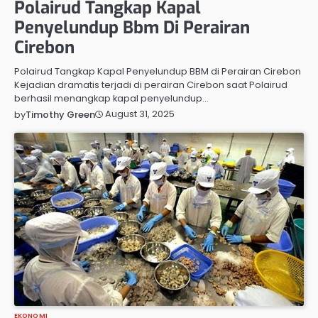
Polairud Tangkap Kapal
Penyelundup Bbm Di Perairan
Cirebon
Polairud Tangkap Kapal Penyelundup BBM di Perairan Cirebon
Kejadian dramatis terjadi di perairan Cirebon saat Polairud
berhasil menangkap kapal penyelundup…
August 31, 2025
by
Timothy Green
EKONOMI