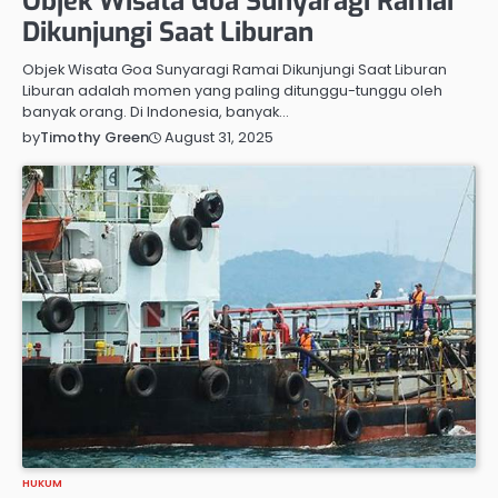
Objek Wisata Goa Sunyaragi Ramai
Dikunjungi Saat Liburan
Objek Wisata Goa Sunyaragi Ramai Dikunjungi Saat Liburan
Liburan adalah momen yang paling ditunggu-tunggu oleh
banyak orang. Di Indonesia, banyak…
August 31, 2025
by
Timothy Green
HUKUM