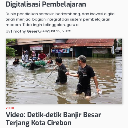
Digitalisasi Pembelajaran
Dunia pendidikan semakin berkembang, dan inovasi digital
telah menjadi bagian integral dari sistem pembelajaran
modern. Tidak ingin ketinggalan, guru di…
August 29, 2025
by
Timothy Green
VIDEO
Video: Detik-detik Banjir Besar
Terjang Kota Cirebon