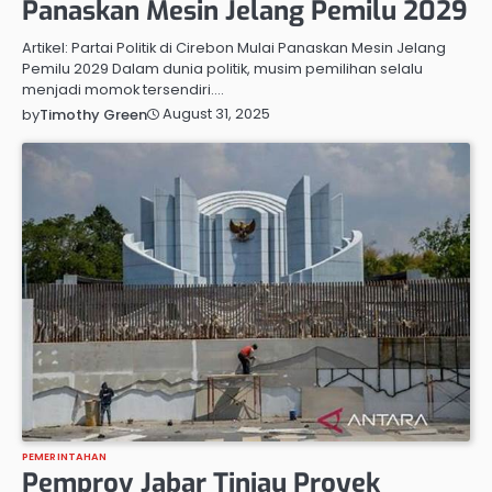
Panaskan Mesin Jelang Pemilu 2029
Artikel: Partai Politik di Cirebon Mulai Panaskan Mesin Jelang
Pemilu 2029 Dalam dunia politik, musim pemilihan selalu
menjadi momok tersendiri.…
August 31, 2025
by
Timothy Green
PEMERINTAHAN
Pemprov Jabar Tinjau Proyek