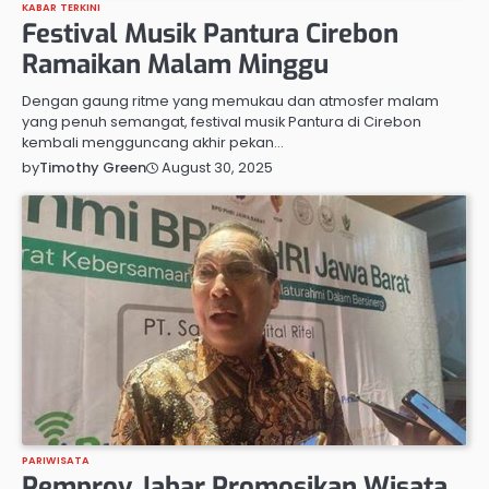
KABAR TERKINI
Festival Musik Pantura Cirebon
Ramaikan Malam Minggu
Dengan gaung ritme yang memukau dan atmosfer malam
yang penuh semangat, festival musik Pantura di Cirebon
kembali mengguncang akhir pekan…
August 30, 2025
by
Timothy Green
PARIWISATA
Pemprov Jabar Promosikan Wisata