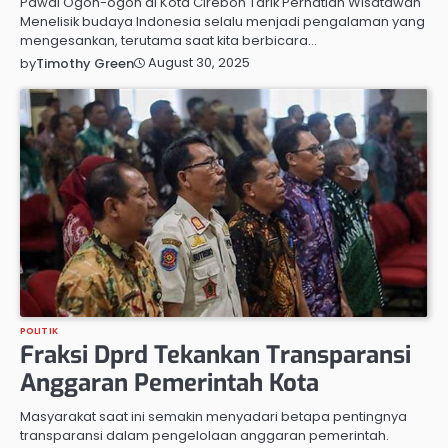
Pawai Ogoh-ogoh di Kota Cirebon Tarik Perhatian Wisatawan
Menelisik budaya Indonesia selalu menjadi pengalaman yang
mengesankan, terutama saat kita berbicara…
August 30, 2025
by
Timothy Green
POLITIK
Fraksi Dprd Tekankan Transparansi
Anggaran Pemerintah Kota
Masyarakat saat ini semakin menyadari betapa pentingnya
transparansi dalam pengelolaan anggaran pemerintah.