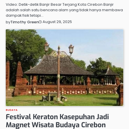
Video: Detik-detik Banjir Besar Terjang Kota Cirebon Banjir
adalah salah satu bencana alam yang tidak hanya membawa
dampak fisik tetapi…
August 29, 2025
by
Timothy Green
BUDAYA
Festival Keraton Kasepuhan Jadi
Magnet Wisata Budaya Cirebon