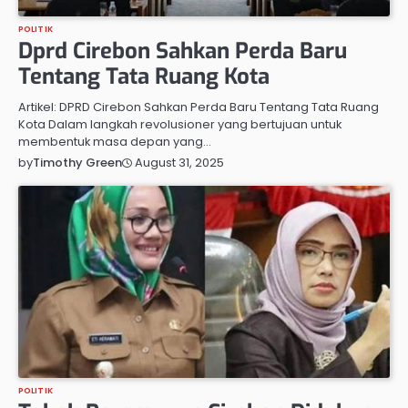
POLITIK
Dprd Cirebon Sahkan Perda Baru
Tentang Tata Ruang Kota
Artikel: DPRD Cirebon Sahkan Perda Baru Tentang Tata Ruang
Kota Dalam langkah revolusioner yang bertujuan untuk
membentuk masa depan yang…
August 31, 2025
by
Timothy Green
POLITIK