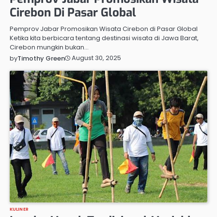
Cirebon Di Pasar Global
Pemprov Jabar Promosikan Wisata Cirebon di Pasar Global
Ketika kita berbicara tentang destinasi wisata di Jawa Barat,
Cirebon mungkin bukan…
August 30, 2025
by
Timothy Green
KULINER