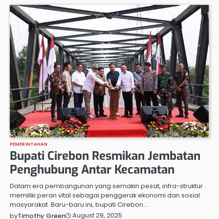
PEMERINTAHAN
Bupati Cirebon Resmikan Jembatan
Penghubung Antar Kecamatan
Dalam era pembangunan yang semakin pesat, infra-struktur
memiliki peran vital sebagai penggerak ekonomi dan sosial
masyarakat. Baru-baru ini, bupati Cirebon…
August 29, 2025
by
Timothy Green