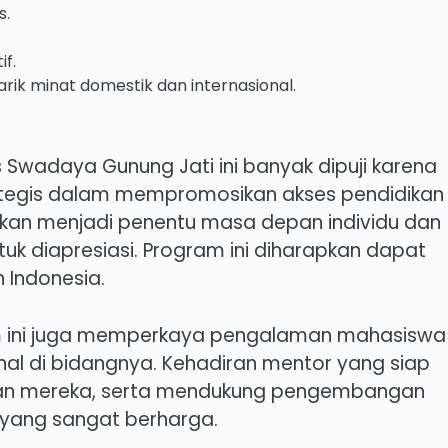
s.
f.
ik minat domestik dan internasional.
 Swadaya Gunung Jati ini banyak dipuji karena
ategis dalam mempromosikan akses pendidikan
dikan menjadi penentu masa depan individu dan
uk diapresiasi. Program ini diharapkan dapat
h Indonesia.
m ini juga memperkaya pengalaman mahasiswa
nal di bidangnya. Kehadiran mentor yang siap
an mereka, serta mendukung pengembangan
h yang sangat berharga.