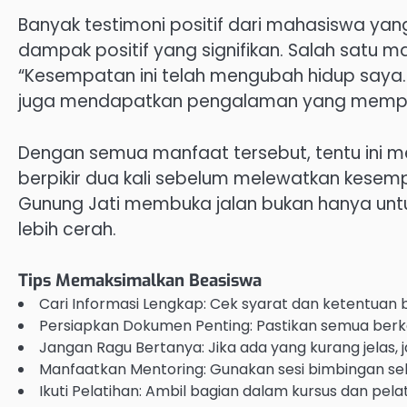
Banyak testimoni positif dari mahasiswa yan
dampak positif yang signifikan. Salah satu
“Kesempatan ini telah mengubah hidup saya. S
juga mendapatkan pengalaman yang mempersi
Dengan semua manfaat tersebut, tentu ini m
berpikir dua kali sebelum melewatkan kesemp
Gunung Jati membuka jalan bukan hanya untu
lebih cerah.
Tips Memaksimalkan Beasiswa
Cari Informasi Lengkap: Cek syarat dan ketentuan 
Persiapkan Dokumen Penting: Pastikan semua ber
Jangan Ragu Bertanya: Jika ada yang kurang jelas, 
Manfaatkan Mentoring: Gunakan sesi bimbingan se
Ikuti Pelatihan: Ambil bagian dalam kursus dan pela