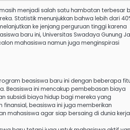
gi masih menjadi salah satu hambatan terbesar 
a. Statistik menunjukkan bahwa lebih dari 40
melanjutkan ke jenjang perguruan tinggi karena
siswa baru ini, Universitas Swadaya Gunung Ja
 calon mahasiswa namun juga menginspirasi
program beasiswa baru ini dengan beberapa fit
a. Beasiswa ini mencakup pembebasan biaya
kan subsidi biaya hidup bagi mereka yang
 finansial, beasiswa ini juga memberikan
n mahasiswa agar siap bersaing di dunia kerja
iswa baru tetapi juga untuk mahasiswa aktif ya