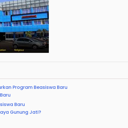
urkan Program Beasiswa Baru
 Baru
asiswa Baru
daya Gunung Jati?