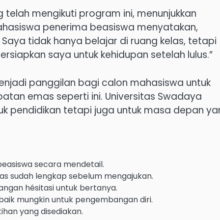
g telah mengikuti program ini, menunjukkan
 mahasiswa penerima beasiswa menyatakan,
aya tidak hanya belajar di ruang kelas, tetapi
apkan saya untuk kehidupan setelah lulus.”
enjadi panggilan bagi calon mahasiswa untuk
atan emas seperti ini. Universitas Swadaya
k pendidikan tetapi juga untuk masa depan ya
beasiswa secara mendetail.
kas sudah lengkap sebelum mengajukan.
jangan hésitasi untuk bertanya.
baik mungkin untuk pengembangan diri.
tihan yang disediakan.