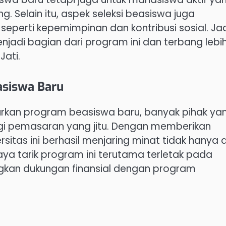
 Selain itu, aspek seleksi beasiswa juga
perti kepemimpinan dan kontribusi sosial. Jad
njadi bagian dari program ini dan terbang lebi
Jati.
asiswa Baru
curkan program beasiswa baru, banyak pihak ya
egi pemasaran yang jitu. Dengan memberikan
itas ini berhasil menjaring minat tidak hanya d
ya tarik program ini terutama terletak pada
an dukungan finansial dengan program