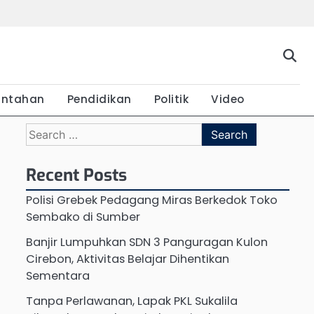
Beranda
Budaya
Ekonomi
Hukum
Kabar
Kuliner
Pariwisata
Pemerintahan
Pendidikan
Politik
Vide
Terkini
intahan
Pendidikan
Politik
Video
Search
for:
Recent Posts
Polisi Grebek Pedagang Miras Berkedok Toko
Sembako di Sumber
Banjir Lumpuhkan SDN 3 Panguragan Kulon
Cirebon, Aktivitas Belajar Dihentikan
Sementara
Tanpa Perlawanan, Lapak PKL Sukalila