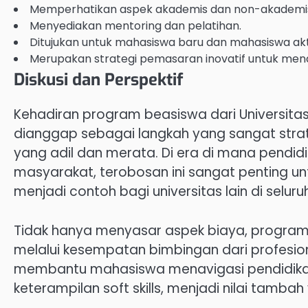
Memperhatikan aspek akademis dan non-akademi
Menyediakan mentoring dan pelatihan.
Ditujukan untuk mahasiswa baru dan mahasiswa akti
Merupakan strategi pemasaran inovatif untuk menar
Diskusi dan Perspektif
Kehadiran program beasiswa dari Universitas
dianggap sebagai langkah yang sangat str
yang adil dan merata. Di era di mana pendi
masyarakat, terobosan ini sangat penting unt
menjadi contoh bagi universitas lain di seluru
Tidak hanya menyasar aspek biaya, progra
melalui kesempatan bimbingan dari profesio
membantu mahasiswa menavigasi pendidik
keterampilan soft skills, menjadi nilai tamba