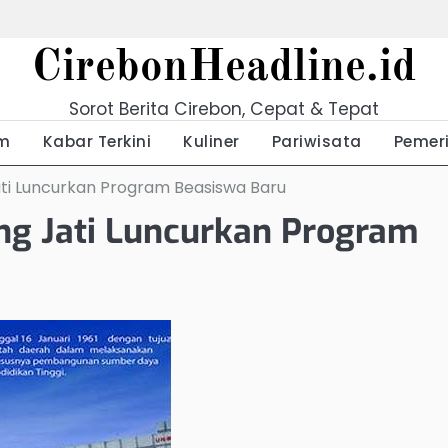
CirebonHeadline.id
Sorot Berita Cirebon, Cepat & Tepat
m
Kabar Terkini
Kuliner
Pariwisata
Pemer
ti Luncurkan Program Beasiswa Baru
ng Jati Luncurkan Program