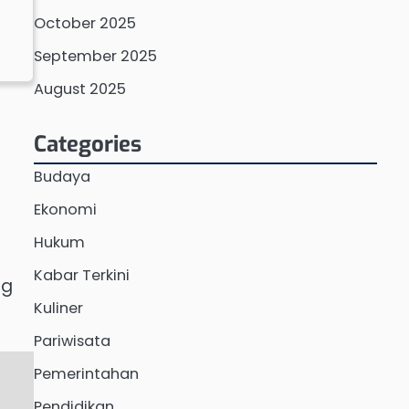
October 2025
September 2025
August 2025
Categories
Budaya
Ekonomi
Hukum
i
Kabar Terkini
ng
Kuliner
Pariwisata
Pemerintahan
Pendidikan