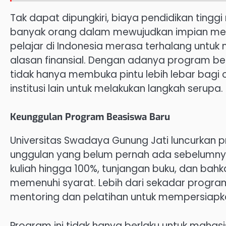
Tak dapat dipungkiri, biaya pendidikan ting
banyak orang dalam mewujudkan impian merek
pelajar di Indonesia merasa terhalang untuk 
alasan finansial. Dengan adanya program bea
tidak hanya membuka pintu lebih lebar bagi
institusi lain untuk melakukan langkah serupa.
Keunggulan Program Beasiswa Baru
Universitas Swadaya Gunung Jati luncurkan 
unggulan yang belum pernah ada sebelumny
kuliah hingga 100%, tunjangan buku, dan bah
memenuhi syarat. Lebih dari sekadar program
mentoring dan pelatihan untuk mempersiapka
Program ini tidak hanya berlaku untuk mahas