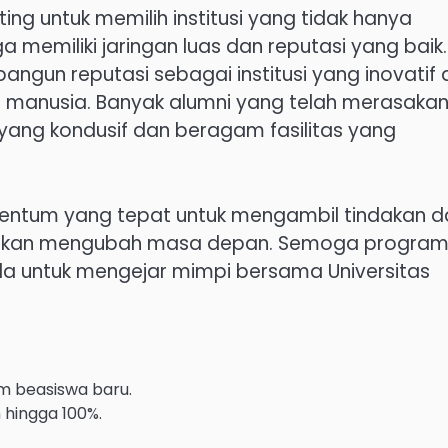
ing untuk memilih institusi yang tidak hanya
 memiliki jaringan luas dan reputasi yang baik.
ngun reputasi sebagai institusi yang inovatif
manusia. Banyak alumni yang telah merasaka
yang kondusif dan beragam fasilitas yang
mentum yang tepat untuk mengambil tindakan d
g akan mengubah masa depan. Semoga program 
 untuk mengejar mimpi bersama Universitas
m beasiswa baru.
hingga 100%.