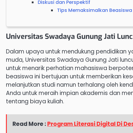
Diskusi dan Perspektif
Tips Memaksimalkan Beasiswa
Universitas Swadaya Gunung Jati Lun
Dalam upaya untuk mendukung pendidikan yang
muda, Universitas Swadaya Gunung Jati lun
untuk menarik perhatian mahasiswa berpoten
beasiswa ini bertujuan untuk memberikan k
melanjutkan studi namun terhalang oleh kenda
Anda untuk meraih impian akademis dan menit
tentang biaya kuliah.
Read More :
Program Literasi Digital Di D