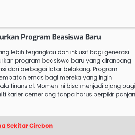
curkan Program Beasiswa Baru
 lebih terjangkau dan inklusif bagi generasi
curkan program beasiswa baru yang dirancang
si dari berbagai latar belakang. Program
esempatan emas bagi mereka yang ingin
la finansial. Momen ini bisa menjadi ajang bag
i karier cemerlang tanpa harus berpikir panja
esa Sekitar Cirebon