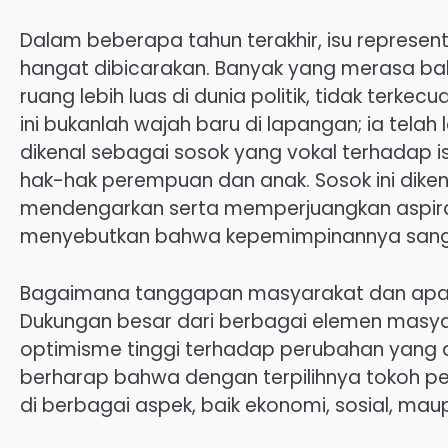
Dalam beberapa tahun terakhir, isu represen
hangat dibicarakan. Banyak yang merasa 
ruang lebih luas di dunia politik, tidak terke
ini bukanlah wajah baru di lapangan; ia tel
dikenal sebagai sosok yang vokal terhadap 
hak-hak perempuan dan anak. Sosok ini diken
mendengarkan serta memperjuangkan aspiras
menyebutkan bahwa kepemimpinannya sanga
Bagaimana tanggapan masyarakat dan apa 
Dukungan besar dari berbagai elemen masy
optimisme tinggi terhadap perubahan yang d
berharap bahwa dengan terpilihnya tokoh per
di berbagai aspek, baik ekonomi, sosial, ma