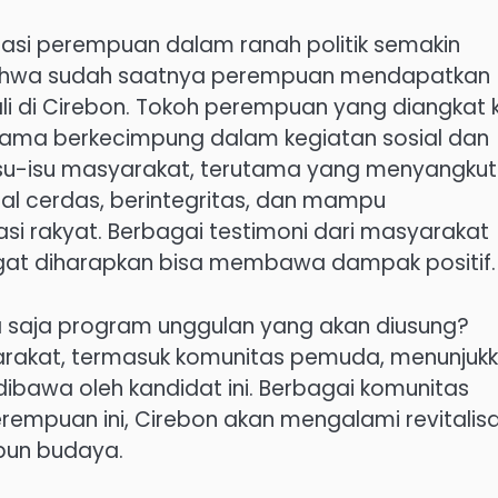
tasi perempuan dalam ranah politik semakin
bahwa sudah saatnya perempuan mendapatkan
cuali di Cirebon. Tokoh perempuan yang diangkat k
ah lama berkecimpung dalam kegiatan sosial dan
isu-isu masyarakat, terutama yang menyangkut
al cerdas, berintegritas, dan mampu
i rakyat. Berbagai testimoni dari masyarakat
t diharapkan bisa membawa dampak positif.
saja program unggulan yang akan diusung?
arakat, termasuk komunitas pemuda, menunjuk
ibawa oleh kandidat ini. Berbagai komunitas
empuan ini, Cirebon akan mengalami revitalisa
upun budaya.