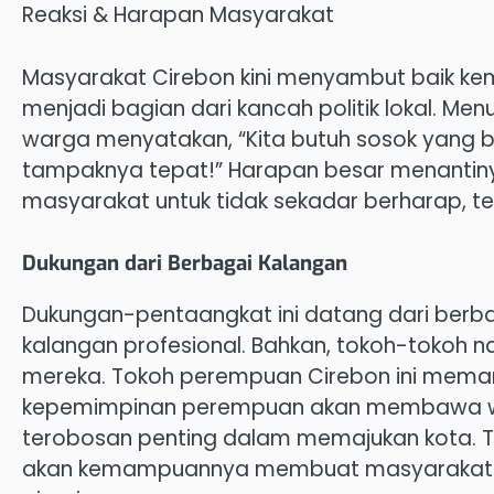
Reaksi & Harapan Masyarakat
Masyarakat Cirebon kini menyambut baik k
menjadi bagian dari kancah politik lokal. Me
warga menyatakan, “Kita butuh sosok yang bi
tampaknya tepat!” Harapan besar menantinya
masyarakat untuk tidak sekadar berharap, te
Dukungan dari Berbagai Kalangan
Dukungan-pentaangkat ini datang dari berba
kalangan profesional. Bahkan, tokoh-tokoh 
mereka. Tokoh perempuan Cirebon ini mem
kepemimpinan perempuan akan membawa w
terobosan penting dalam memajukan kota. 
akan kemampuannya membuat masyarakat m