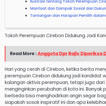
Ilustrasi tentang Tokoh Perempuan Cir
Manfaat dan Dampak Sosial dari Duku
Tantangan dan Harapan Pemilih dalam
Tokoh Perempuan Cirebon Didukung Jadi Kan
Read More :
Anggota Dpr Rajiv Diperiksa 
Hari yang cerah di Cirebon, ketika berita me
perempuan Cirebon didukung jadi kandidat wa
kalangan aktivis perempuan, tetapi juga da
menginginkan perubahan di kota ini. Banyak
berbeda bisa menghadirkan angin segar bag
siapakah sosok inspiratif ini dan apa kelebi