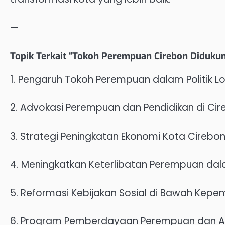
—
Topik Terkait “Tokoh Perempuan Cirebon Didukun
1. Pengaruh Tokoh Perempuan dalam Politik Lo
2. Advokasi Perempuan dan Pendidikan di Ci
3. Strategi Peningkatan Ekonomi Kota Cirebo
4. Meningkatkan Keterlibatan Perempuan dala
5. Reformasi Kebijakan Sosial di Bawah Ke
6. Program Pemberdayaan Perempuan dan An