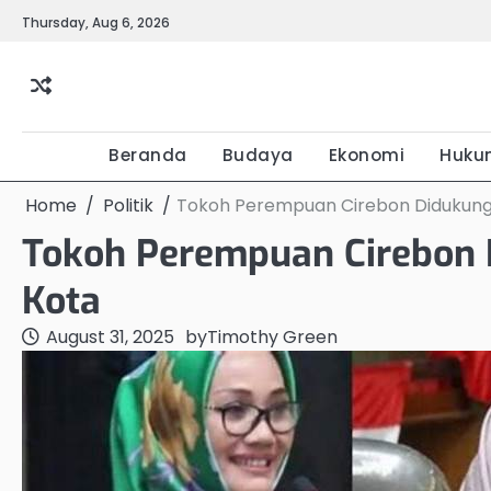
Skip
Thursday, Aug 6, 2026
to
content
Beranda
Budaya
Ekonomi
Huku
Home
Politik
Tokoh Perempuan Cirebon Didukung 
Tokoh Perempuan Cirebon 
Kota
August 31, 2025
by
Timothy Green