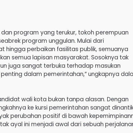
 dan program yang terukur, tokoh perempuan
seabrek program unggulan. Mulai dari
hingga perbaikan fasilitas publik, semuanya
tkan semua lapisan masyarakat. Sosoknya tak
mun juga sangat terbuka terhadap masukan
at penting dalam pemerintahan,” ungkapnya da
andidat wali kota bukan tanpa alasan. Dengan
angkahnya ke kursi pemerintahan sangat dinanti
nyak perubahan positif di bawah kepemimpinan
k ayal ini menjadi awal dari sebuah perjalana