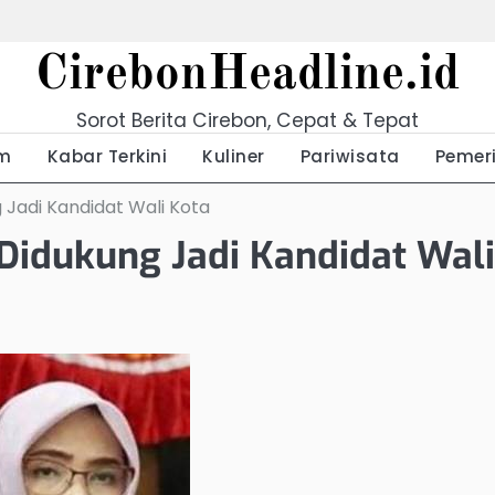
CirebonHeadline.id
Sorot Berita Cirebon, Cepat & Tepat
m
Kabar Terkini
Kuliner
Pariwisata
Pemer
Jadi Kandidat Wali Kota
Didukung Jadi Kandidat Wali