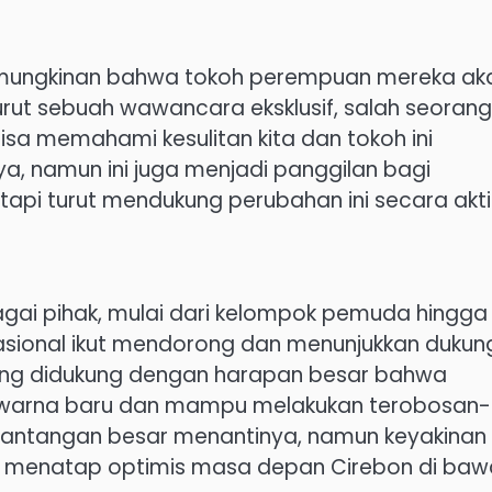
emungkinan bahwa tokoh perempuan mereka ak
nurut sebuah wawancara eksklusif, salah seorang
sa memahami kesulitan kita dan tokoh ini
, namun ini juga menjadi panggilan bagi
tapi turut mendukung perubahan ini secara akti
gai pihak, mulai dari kelompok pemuda hingga
nasional ikut mendorong dan menunjukkan duku
ang didukung dengan harapan besar bahwa
arna baru dan mampu melakukan terobosan-
Tantangan besar menantinya, namun keyakinan
enatap optimis masa depan Cirebon di baw