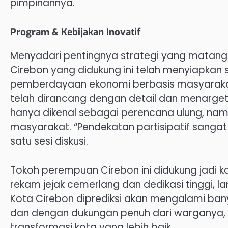
pimpinannya.
Program & Kebijakan Inovatif
Menyadari pentingnya strategi yang matang
Cirebon yang didukung ini telah menyiapkan 
pemberdayaan ekonomi berbasis masyarakat 
telah dirancang dengan detail dan menarge
hanya dikenal sebagai perencana ulung, na
masyarakat. “Pendekatan partisipatif sang
satu sesi diskusi.
Tokoh perempuan Cirebon ini didukung jadi k
rekam jejak cemerlang dan dedikasi tinggi, l
Kota Cirebon diprediksi akan mengalami ba
dan dengan dukungan penuh dari warganya, ta
transformasi kota yang lebih baik.