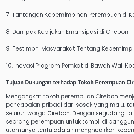
7. Tantangan Kepemimpinan Perempuan di Ko
8. Dampak Kebijakan Emansipasi di Cirebon
9. Testimoni Masyarakat Tentang Kepemimp
10. Inovasi Program Pemkot di Bawah Wali K
Tujuan Dukungan terhadap Tokoh Perempuan Cire
Mengangkat tokoh perempuan Cirebon menjad
pencapaian pribadi dari sosok yang maju, t
seluruh warga Cirebon. Dengan segudang tan
seorang perempuan untuk tampil di panggun
utamanya tentu adalah menghadirkan kepemi