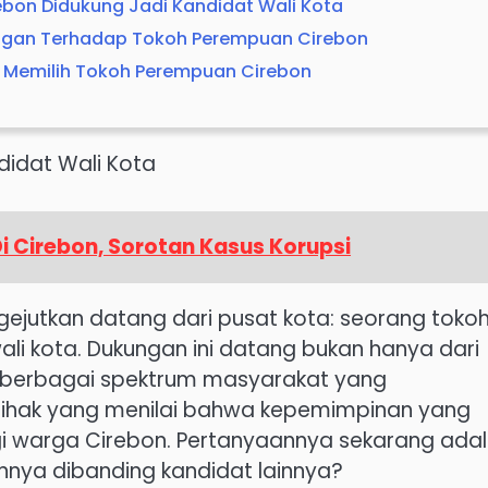
ebon Didukung Jadi Kandidat Wali Kota
ngan Terhadap Tokoh Perempuan Cirebon
 Memilih Tokoh Perempuan Cirebon
didat Wali Kota
Di Cirebon, Sorotan Kasus Korupsi
ngejutkan datang dari pusat kota: seorang toko
li kota. Dukungan ini datang bukan hanya dari
ri berbagai spektrum masyarakat yang
 pihak yang menilai bahwa kepemimpinan yang
i warga Cirebon. Pertanyaannya sekarang adal
hannya dibanding kandidat lainnya?