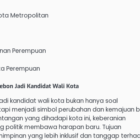
ta Metropolitan
inan Perempuan
ota Perempuan
bon Jadi Kandidat Wali Kota
i kandidat wali kota bukan hanya soal
etapi menjadi simbol perubahan dan kemajuan b
tangan yang dihadapi kota ini, keberanian
g politik membawa harapan baru. Tujuan
mpinan yang lebih inklusif dan tanggap terha