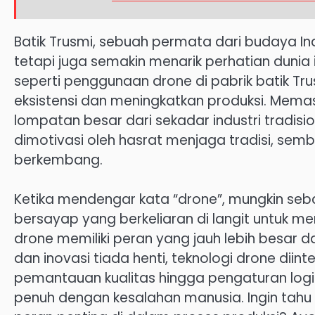
Batik Trusmi, sebuah permata dari budaya Indo
tetapi juga semakin menarik perhatian dunia 
seperti penggunaan drone di pabrik batik Tr
eksistensi dan meningkatkan produksi. Memasuk
lompatan besar dari sekadar industri tradision
dimotivasi oleh hasrat menjaga tradisi, se
berkembang.
Ketika mendengar kata “drone”, mungkin seba
bersayap yang berkeliaran di langit untuk me
drone memiliki peran yang jauh lebih besar 
dan inovasi tiada henti, teknologi drone diint
pemantauan kualitas hingga pengaturan logi
penuh dengan kesalahan manusia. Ingin tahu