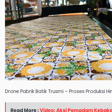
Drone Pabrik Batik Trusmi – Proses Produksi H
Read More :
Video: Aksi Pemadam Kebaka