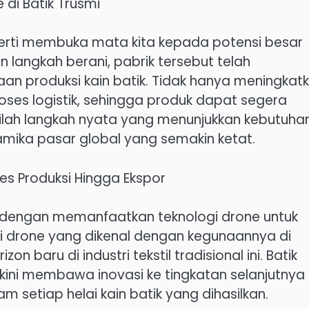
di Batik Trusmi
perti membuka mata kita kepada potensi besar
 langkah berani, pabrik tersebut telah
n produksi kain batik. Tidak hanya meningkat
oses logistik, sehingga produk dapat segera
nilah langkah nyata yang menunjukkan kebutuha
amika pasar global yang semakin ketat.
es Produksi Hingga Ekspor
uh dengan memanfaatkan teknologi drone untuk
i drone yang dikenal dengan kegunaannya di
zon baru di industri tekstil tradisional ini. Batik
 kini membawa inovasi ke tingkatan selanjutnya
setiap helai kain batik yang dihasilkan.