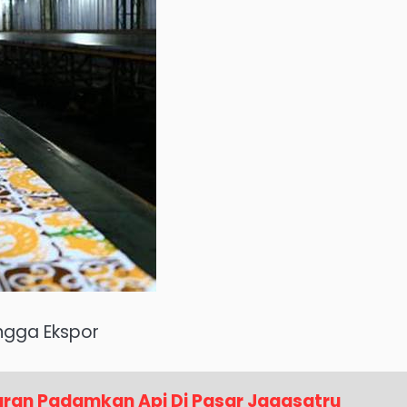
ingga Ekspor
ran Padamkan Api Di Pasar Jagasatru