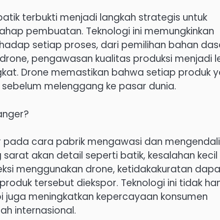
ik terbukti menjadi langkah strategis untuk
p tahap pembuatan. Teknologi ini memungkinkan
hadap setiap proses, dari pemilihan bahan das
rone, pengawasan kualitas produksi menjadi l
ngkat. Drone memastikan bahwa setiap produk 
at sebelum melenggang ke pasar dunia.
anger?
 pada cara pabrik mengawasi dan mengendal
sarat akan detail seperti batik, kesalahan kecil
ksi menggunakan drone, ketidakakuratan dapa
produk tersebut diekspor. Teknologi ini tidak ha
pi juga meningkatkan kepercayaan konsumen
ah internasional.