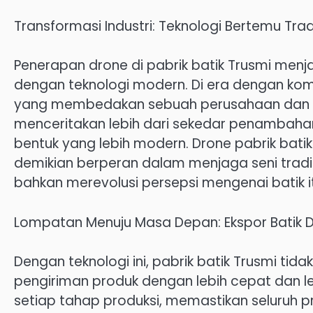
Transformasi Industri: Teknologi Bertemu Trad
Penerapan drone di pabrik batik Trusmi menj
dengan teknologi modern. Di era dengan kompet
yang membedakan sebuah perusahaan dan mem
menceritakan lebih dari sekedar penambahan
bentuk yang lebih modern. Drone pabrik bati
demikian berperan dalam menjaga seni tradi
bahkan merevolusi persepsi mengenai batik it
Lompatan Menuju Masa Depan: Ekspor Batik 
Dengan teknologi ini, pabrik batik Trusmi t
pengiriman produk dengan lebih cepat dan l
setiap tahap produksi, memastikan seluruh p