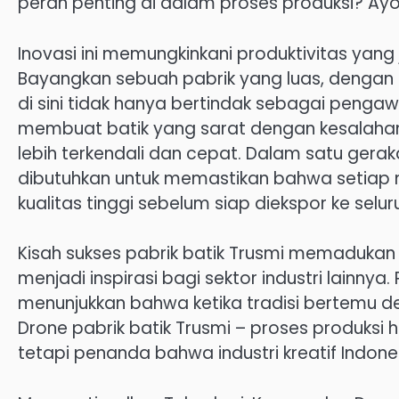
peran penting di dalam proses produksi? Ayo k
Inovasi ini memungkinkani produktivitas yang 
Bayangkan sebuah pabrik yang luas, dengan r
di sini tidak hanya bertindak sebagai penga
membuat batik yang sarat dengan kesalahan 
lebih terkendali dan cepat. Dalam satu ger
dibutuhkan untuk memastikan bahwa setiap 
kualitas tinggi sebelum siap diekspor ke selur
Kisah sukses pabrik batik Trusmi memadukan
menjadi inspirasi bagi sektor industri lainnya
menunjukkan bahwa ketika tradisi bertemu den
Drone pabrik batik Trusmi – proses produksi 
tetapi penanda bahwa industri kreatif Indon