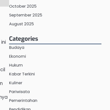
October 2025
September 2025
August 2025
Categories
ini
Budaya
Ekonomi
Hukum
cil
Kabar Terkini
Kuliner
an
Pariwisata
mnya
Pemerintahan
Pendidikan