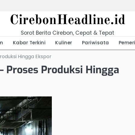
CirebonHeadline.id
Sorot Berita Cirebon, Cepat & Tepat
m
Kabar Terkini
Kuliner
Pariwisata
Pemer
Produksi Hingga Ekspor
 – Proses Produksi Hingga