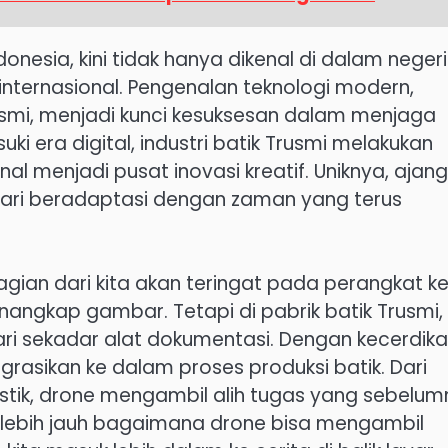
nesia, kini tidak hanya dikenal di dalam negeri
internasional. Pengenalan teknologi modern,
usmi, menjadi kunci kesuksesan dalam menjaga
i era digital, industri batik Trusmi melakukan
al menjadi pusat inovasi kreatif. Uniknya, ajang 
mbari beradaptasi dengan zaman yang terus
gian dari kita akan teringat pada perangkat ke
nangkap gambar. Tetapi di pabrik batik Trusmi,
dari sekadar alat dokumentasi. Dengan kecerdik
egrasikan ke dalam proses produksi batik. Dari
stik, drone mengambil alih tugas yang sebelu
 lebih jauh bagaimana drone bisa mengambil