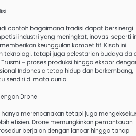
isi
adi contoh bagaimana tradisi dapat bersinergi
isi industri yang meningkat, inovasi seperti in
berikan keunggulan kompetitif. Kisah ini
 teknologi, tetapi juga pelestarian budaya da
k Trusmi – proses produksi hingga ekspor denga
sional Indonesia tetap hidup dan berkembang,
u sendiri di mata dunia.
Dengan Drone
idak hanya merencanakan tetapi juga mengekseku
ebih efisien. Drone memungkinkan pemantauan
rosedur berjalan dengan lancar hingga tahap