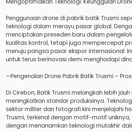
Mengoptimalkan Teknologi: Keunggulan Drone 
Penggunaan drone di pabrik batik Trusmi se
teknologi dalam merayu pasar global. Dengan
menciptakan preseden baru dalam pengelolaa
kualitas kontrol, tetapi juga mempercepat pr
menuju pangsa pasar ekspor internasional. I
untuk terus berinovasi demi menghadapi din
—Pengenalan Drone Pabrik Batik Trusmi – Pros
Di Cirebon, Batik Trusmi melangkah lebih ja
meningkatkan standar produksinya. Teknolog
sektor militer dan fotografi kini menjelajahi hori
Trusmi, terkenal dengan motif-motif uniknya,
dengan menanamkan teknologi mutakhir dalam 