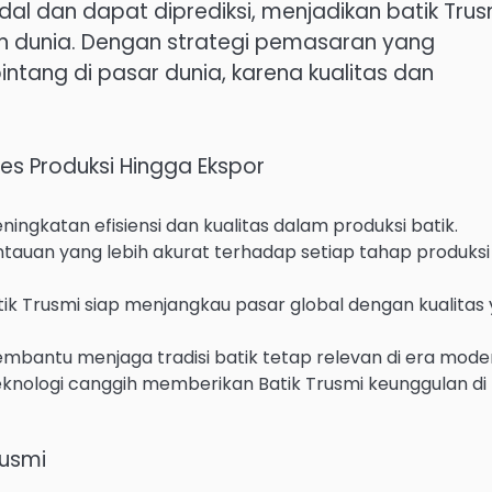
al dan dapat diprediksi, menjadikan batik Trus
ruh dunia. Dengan strategi pemasaran yang
bintang di pasar dunia, karena kualitas dan
es Produksi Hingga Ekspor
ngkatan efisiensi dan kualitas dalam produksi batik.
uan yang lebih akurat terhadap setiap tahap produksi
tik Trusmi siap menjangkau pasar global dengan kualitas
embantu menjaga tradisi batik tetap relevan di era mode
eknologi canggih memberikan Batik Trusmi keunggulan di
rusmi