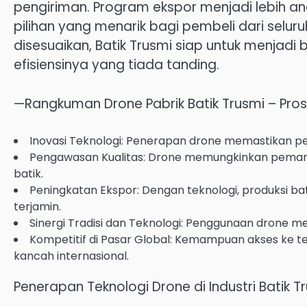
pengiriman. Program ekspor menjadi lebih and
pilihan yang menarik bagi pembeli dari selu
disesuaikan, Batik Trusmi siap untuk menjadi 
efisiensinya yang tiada tanding.
—Rangkuman Drone Pabrik Batik Trusmi – Pros
Inovasi Teknologi: Penerapan drone memastikan peni
Pengawasan Kualitas: Drone memungkinkan pemanta
batik.
Peningkatan Ekspor: Dengan teknologi, produksi ba
terjamin.
Sinergi Tradisi dan Teknologi: Penggunaan drone m
Kompetitif di Pasar Global: Kemampuan akses ke t
kancah internasional.
Penerapan Teknologi Drone di Industri Batik T