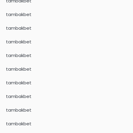
tambakbet
tambakbet
tambakbet
tambakbet
tambakbet
tambakbet
tambakbet
tambakbet
tambakbet
tambakbet