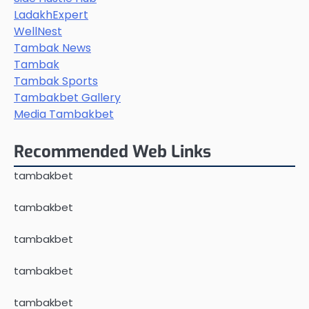
LadakhExpert
WellNest
Tambak News
Tambak
Tambak Sports
Tambakbet Gallery
Media Tambakbet
Recommended Web Links
tambakbet
tambakbet
tambakbet
tambakbet
tambakbet