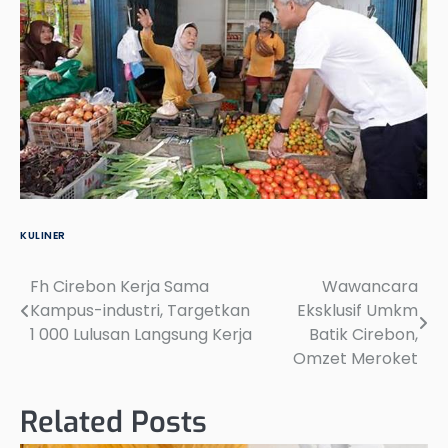
KULINER
Fh Cirebon Kerja Sama
Wawancara
Post
Kampus-industri, Targetkan
Eksklusif Umkm
navigation
1 000 Lulusan Langsung Kerja
Batik Cirebon,
Omzet Meroket
Related Posts