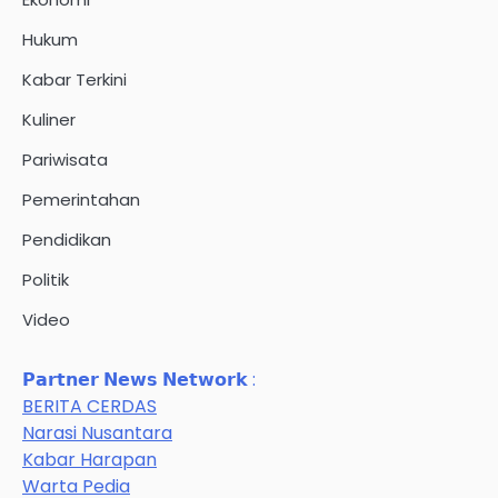
Hukum
Kabar Terkini
Kuliner
Pariwisata
Pemerintahan
Pendidikan
Politik
Video
𝗣𝗮𝗿𝘁𝗻𝗲𝗿 𝗡𝗲𝘄𝘀 𝗡𝗲𝘁𝘄𝗼𝗿𝗸 :
BERITA CERDAS
Narasi Nusantara
Kabar Harapan
Warta Pedia