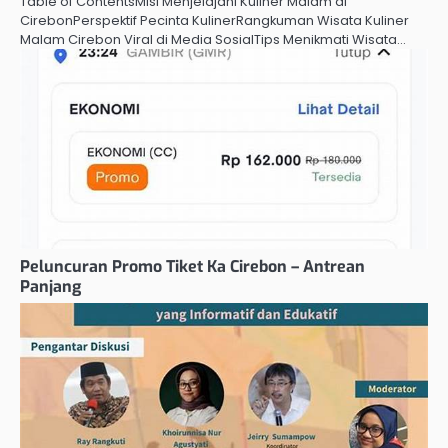
Table of ContentsMisi Menjelajahi Kuliner Malam di
CirebonPerspektif Pecinta KulinerRangkuman Wisata Kuliner
Malam Cirebon Viral di Media SosialTips Menikmati Wisata…
Peluncuran Promo Tiket Ka Cirebon – Antrean
Panjang