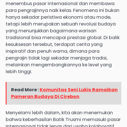
menembus pasar internasional dan membawa
para pengrajinnya naik kelas. Fenomena ini bukan
hanya sekadar peristiwa ekonomi atau mode,
tetapi lebih merupakan sebuah revolusi budaya
yang menunjukkan bagaimana warisan
tradisional bisa mencapai prestasi global. Di balik
kesuksesan tersebut, terdapat cerita yang
inspiratif dan penuh warna, dimana para
pengrajin tidak lagi sekadar menjaga tradisi,
melainkan mengembangkannya ke level yang
lebih tinggi.
Read More :
Komunitas Seni Lukis Ramaikan
Pameran Budaya Di Cirebon
Menyelami lebih dalam, kita akan menemukan
bahwa keberhasilan Batik Trusmi memasuki pasar
internasional tidak lepas dari usaha kolaboratif