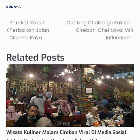
BUDAYA
Pemkot Kebut
Cooking Challenge Kuliner
Post
Perbaikan Jalan
Cirebon: Chef Lokal Vs
navigation
Ciremai Raya
Influencer
Related Posts
Wisata Kuliner Malam Cirebon Viral Di Media Sosial