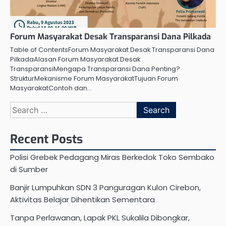
Forum Masyarakat Desak Transparansi Dana Pilkada
Table of ContentsForum Masyarakat Desak Transparansi Dana
PilkadaAlasan Forum Masyarakat Desak
TransparansiMengapa Transparansi Dana Penting?
StrukturMekanisme Forum MasyarakatTujuan Forum
MasyarakatContoh dan…
Search
for:
Recent Posts
Polisi Grebek Pedagang Miras Berkedok Toko Sembako
di Sumber
Banjir Lumpuhkan SDN 3 Panguragan Kulon Cirebon,
Aktivitas Belajar Dihentikan Sementara
Tanpa Perlawanan, Lapak PKL Sukalila Dibongkar,