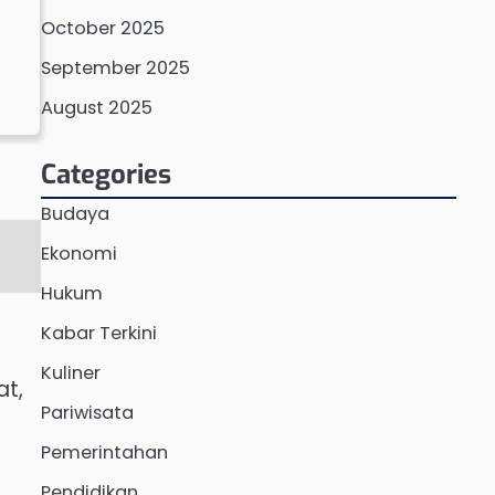
October 2025
September 2025
August 2025
Categories
Budaya
Ekonomi
Hukum
Kabar Terkini
Kuliner
at,
Pariwisata
Pemerintahan
Pendidikan