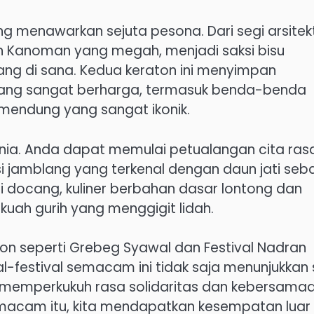
ng menawarkan sejuta pesona. Dari segi arsitekt
 Kanoman yang megah, menjadi saksi bisu
g di sana. Kedua keraton ini menyimpan
yang sangat berharga, termasuk benda-benda
amendung yang sangat ikonik.
dunia. Anda dapat memulai petualangan cita ras
i jamblang yang terkenal dengan daun jati seb
 docang, kuliner berbahan dasar lontong dan
uah gurih yang menggigit lidah.
ebon seperti Grebeg Syawal dan Festival Nadran
-festival semacam ini tidak saja menunjukkan s
a memperkukuh rasa solidaritas dan kebersama
macam itu, kita mendapatkan kesempatan luar