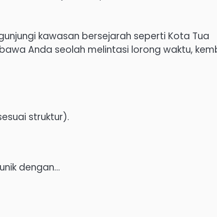
unjungi kawasan bersejarah seperti Kota Tua
embawa Anda seolah melintasi lorong waktu, kemb
esuai struktur).
 unik dengan…