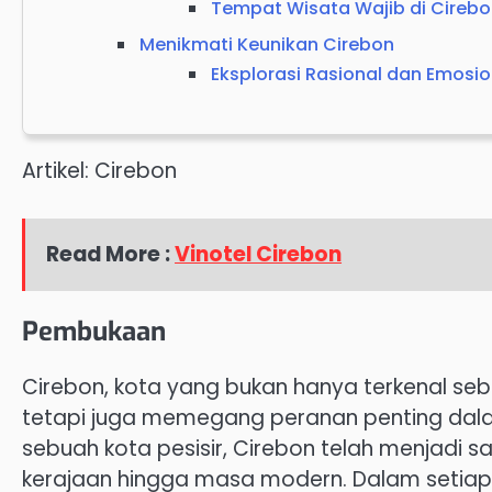
Tempat Wisata Wajib di Cireb
Menikmati Keunikan Cirebon
Eksplorasi Rasional dan Emosio
Artikel: Cirebon
Read More :
Vinotel Cirebon
Pembukaan
Cirebon, kota yang bukan hanya terkenal se
tetapi juga memegang peranan penting dal
sebuah kota pesisir, Cirebon telah menjadi s
kerajaan hingga masa modern. Dalam setiap 