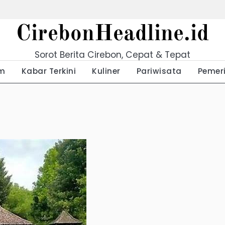
CirebonHeadline.id
Sorot Berita Cirebon, Cepat & Tepat
m
Kabar Terkini
Kuliner
Pariwisata
Pemer