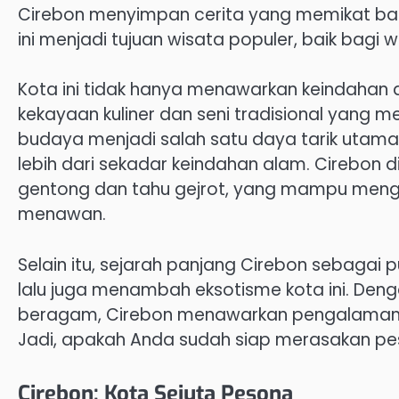
Cirebon menyimpan cerita yang memikat bagi 
ini menjadi tujuan wisata populer, baik ba
Kota ini tidak hanya menawarkan keindahan 
kekayaan kuliner dan seni tradisional yang 
budaya menjadi salah satu daya tarik utama
lebih dari sekadar keindahan alam. Cirebon d
gentong dan tahu gejrot, yang mampu meng
menawan.
Selain itu, sejarah panjang Cirebon sebaga
lalu juga menambah eksotisme kota ini. Den
beragam, Cirebon menawarkan pengalaman y
Jadi, apakah Anda sudah siap merasakan pe
Cirebon: Kota Sejuta Pesona