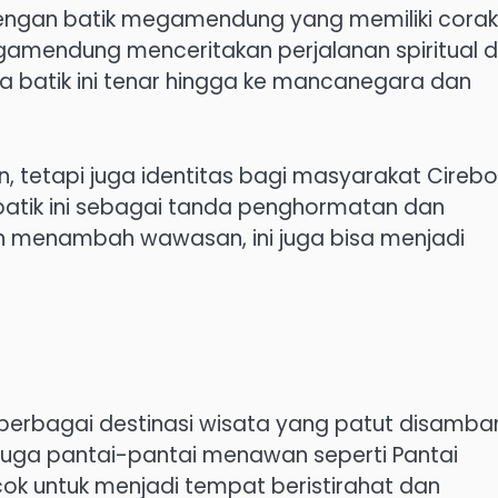
engan batik megamendung yang memiliki corak
megamendung menceritakan perjalanan spiritual 
a batik ini tenar hingga ke mancanegara dan
 tetapi juga identitas bagi masyarakat Cirebo
batik ini sebagai tanda penghormatan dan
in menambah wawasan, ini juga bisa menjadi
rbagai destinasi wisata yang patut disamban
i juga pantai-pantai menawan seperti Pantai
k untuk menjadi tempat beristirahat dan