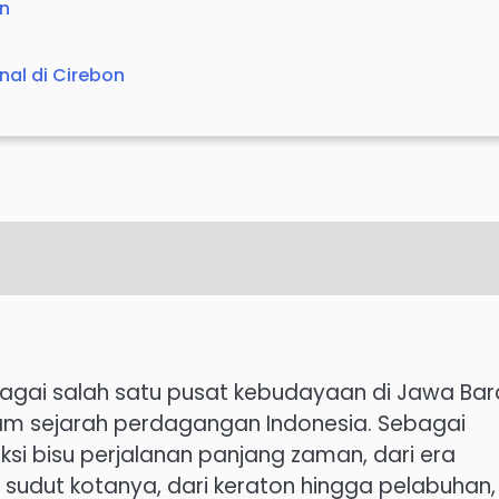
on
nal di Cirebon
bagai salah satu pusat kebudayaan di Jawa Bar
am sejarah perdagangan Indonesia. Sebagai
aksi bisu perjalanan panjang zaman, dari era
sudut kotanya, dari keraton hingga pelabuhan,