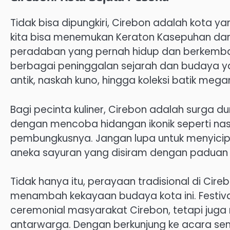
Tidak bisa dipungkiri, Cirebon adalah kota ya
kita bisa menemukan Keraton Kasepuhan dan
peradaban yang pernah hidup dan berkemban
berbagai peninggalan sejarah dan budaya 
antik, naskah kuno, hingga koleksi batik meg
Bagi pecinta kuliner, Cirebon adalah surga 
dengan mencoba hidangan ikonik seperti nas
pembungkusnya. Jangan lupa untuk menyicipi
aneka sayuran yang disiram dengan paduan k
Tidak hanya itu, perayaan tradisional di Cir
menambah kekayaan budaya kota ini. Festival
ceremonial masyarakat Cirebon, tetapi jug
antarwarga. Dengan berkunjung ke acara se