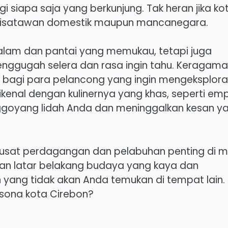
siapa saja yang berkunjung. Tak heran jika ko
gi wisatawan domestik maupun mancanegara.
alam dan pantai yang memukau, tetapi juga
menggugah selera dan rasa ingin tahu. Keragam
 bagi para pelancong yang ingin mengeksplora
ikenal dengan kulinernya yang khas, seperti em
goyang lidah Anda dan meninggalkan kesan y
i pusat perdagangan dan pelabuhan penting di 
gan latar belakang budaya yang kaya dan
ang tidak akan Anda temukan di tempat lain.
sona kota Cirebon?