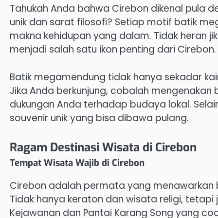
Tahukah Anda bahwa Cirebon dikenal pula d
unik dan sarat filosofi? Setiap motif batik 
makna kehidupan yang dalam. Tidak heran jik
menjadi salah satu ikon penting dari Cirebon.
Batik megamendung tidak hanya sekadar kain,
Jika Anda berkunjung, cobalah mengenakan 
dukungan Anda terhadap budaya lokal. Sela
souvenir unik yang bisa dibawa pulang.
Ragam Destinasi Wisata di Cirebon
Tempat Wisata Wajib di Cirebon
Cirebon adalah permata yang menawarkan be
Tidak hanya keraton dan wisata religi, tetap
Kejawanan dan Pantai Karang Song yang coco