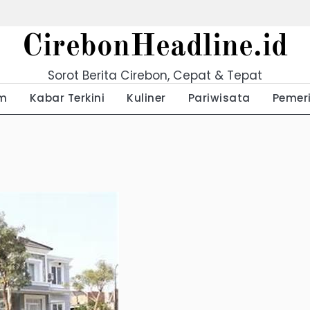
CirebonHeadline.id
Sorot Berita Cirebon, Cepat & Tepat
m
Kabar Terkini
Kuliner
Pariwisata
Pemer