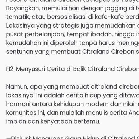
Bayangkan, memulai hari dengan jogging di t
tematik, atau bersosialisasi di kafe-kafe be
Lokasinya yang strategis juga memudahkan ak
pusat perbelanjaan, tempat ibadah, hingga 
kemudahan ini diperoleh tanpa harus mening
sentuhan yang membuat Citraland Cirebon se
H2: Menyusuri Cerita di Balik Citraland Cirebo
Namun, apa yang membuat citraland cirebon 
lokasinya. Ini adalah cerita hidup yang ditawar
harmoni antara kehidupan modern dan nilai-n
komunitas ini, dan mulailah menulis cerita A
impian dan kenyataan bertemu.
—Diskusi: Mengupas Gaya Hidup di Citraland 