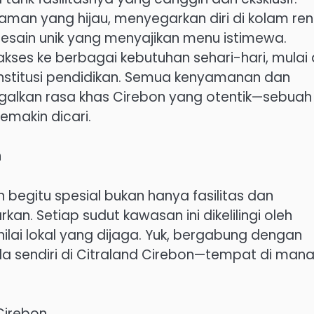
aman yang hijau, menyegarkan diri di kolam re
rdesain unik yang menyajikan menu istimewa.
ses ke berbagai kebutuhan sehari-hari, mulai 
institusi pendidikan. Semua kenyamanan dan
galkan rasa khas Cirebon yang otentik—sebuah
makin dicari.
n
begitu spesial bukan hanya fasilitas dan
kan. Setiap sudut kawasan ini dikelilingi oleh
ilai lokal yang dijaga. Yuk, bergabung dengan
nda sendiri di Citraland Cirebon—tempat di man
Cirebon