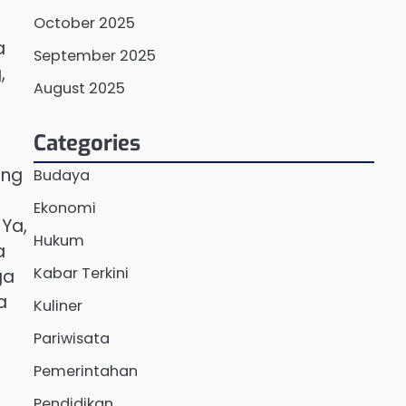
October 2025
a
September 2025
,
August 2025
Categories
ang
Budaya
Ekonomi
 Ya,
Hukum
a
Kabar Terkini
ga
a
Kuliner
Pariwisata
Pemerintahan
Pendidikan