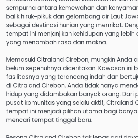
sempurna antara kemewahan dan kenyamanan 
balik hiruk-pikuk dan gelombang air Laut J
sebagai destinasi hunian yang memikat. Den
tempat ini menjanjikan kehidupan yang lebih
yang menambah rasa dan makna.
Memasuki Citraland Cirebon, mungkin Anda 
belum sepenuhnya diceritakan. Kawasan ini
fasilitasnya yang terancang indah dan bertuj
di Citraland Cirebon, Anda tidak hanya men
hidup yang didambakan banyak orang. Dari 
pusat komunitas yang selalu aktif, Citraland
tempat ini menjadi pilihan utama bagi bany
mencari tempat tinggal baru.
Pesona Citraland Cirebon tak lepas dari daya 