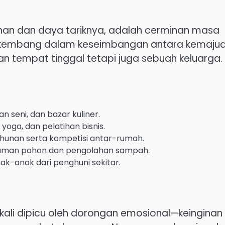
han dan daya tariknya, adalah cerminan masa
erkembang dalam keseimbangan antara kemaju
an tempat tinggal tetapi juga sebuah keluarga.
 seni, dan bazar kuliner.
oga, dan pelatihan bisnis.
ahunan serta kompetisi antar-rumah.
nanaman pohon dan pengolahan sampah.
k-anak dari penghuni sekitar.
g kali dipicu oleh dorongan emosional—keinginan