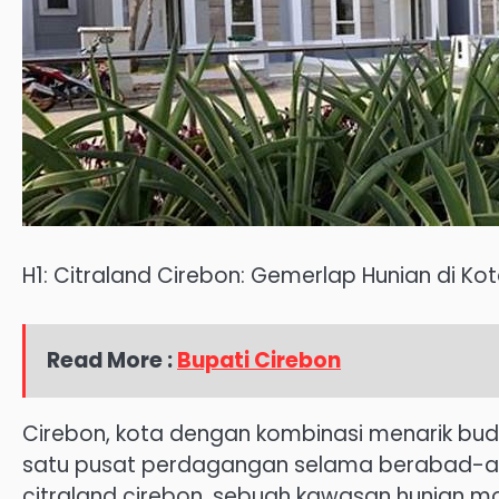
H1: Citraland Cirebon: Gemerlap Hunian di K
Read More :
Bupati Cirebon
Cirebon, kota dengan kombinasi menarik bud
satu pusat perdagangan selama berabad-aba
citraland cirebon, sebuah kawasan hunian