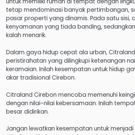
untuk memiliki rumah di tempat dengan ling
tetap mendominasi banyak pertimbangan, se
pasar properti yang dinamis. Pada satu sisi,
kenyamanan yang tiada banding, sedangkan si
kalah menarik.
Dalam gaya hidup cepat ala urban, Citrala
peristirahatan yang dilingkupi ketenangan
keramaian. Inilah kesempatan untuk hidup 
akar tradisional Cirebon.
Citraland Cirebon mencoba memenuhi keing
dengan nilai-nilai kebersamaan. Inilah tempa
besar didirikan.
Jangan lewatkan kesempatan untuk menjadi ba