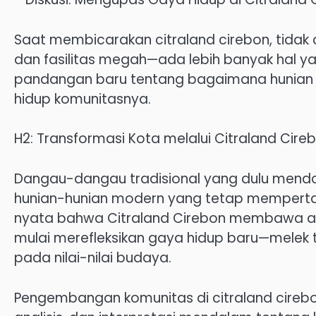
Saat membicarakan citraland cirebon, tidak 
dan fasilitas megah—ada lebih banyak hal ya
pandangan baru tentang bagaimana hunian
hidup komunitasnya.
H2: Transformasi Kota melalui Citraland Cire
Dangau-dangau tradisional yang dulu mendomi
hunian-hunian modern yang tetap mempertaha
nyata bahwa Citraland Cirebon membawa ang
mulai merefleksikan gaya hidup baru—melek t
pada nilai-nilai budaya.
Pengembangan komunitas di citraland cirebo