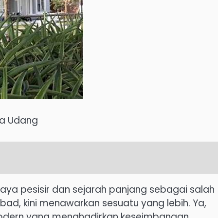
ota Udang
aya pesisir dan sejarah panjang sebagai salah
d, kini menawarkan sesuatu yang lebih. Ya,
 modern yang menghadirkan keseimbangan