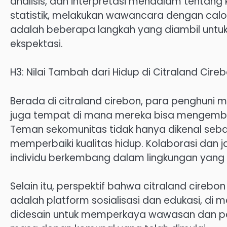
analisis, dan interpretasi mendalam tentan
statistik, melakukan wawancara dengan calo
adalah beberapa langkah yang diambil unt
ekspektasi.
H3: Nilai Tambah dari Hidup di Citraland Cire
Berada di citraland cirebon, para penghuni m
juga tempat di mana mereka bisa mengemban
Teman sekomunitas tidak hanya dikenal seba
memperbaiki kualitas hidup. Kolaborasi dan
individu berkembang dalam lingkungan yang p
Selain itu, perspektif bahwa citraland cirebo
adalah platform sosialisasi dan edukasi, di 
didesain untuk memperkaya wawasan dan pen