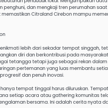
g kebutuhan penduduk lokal. Mengumpulkan data
n penghuni, dan mengkaji tren perumahan saat 
uk memastikan Citraland Cirebon mampu meme
bon
enikmati lebih dari sekadar tempat singgah, te
gkan diri dan berkontribusi pada masyarakat
gai tetangga tetapi juga sebagai rekan dalam
 jaringan pertemanan yang luas membantu seti
rogresif dan penuh inovasi.
n hanya tempat tinggal harus diluruskan. Tempat 
mana setiap acara atau gathering komunitas tel
galaman bersama. Ini adalah cerita nyata da