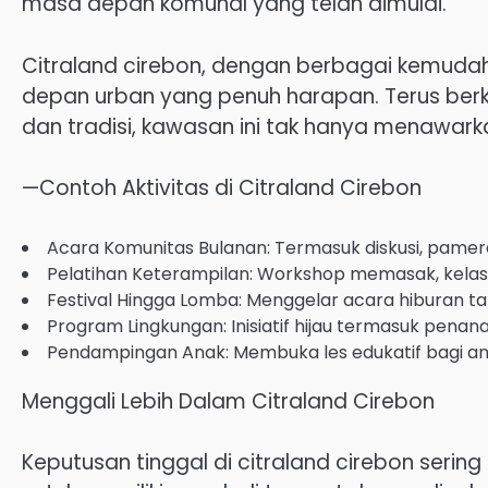
masa depan komunal yang telah dimulai.
Citraland cirebon, dengan berbagai kemuda
depan urban yang penuh harapan. Terus b
dan tradisi, kawasan ini tak hanya menawark
—Contoh Aktivitas di Citraland Cirebon
Acara Komunitas Bulanan: Termasuk diskusi, pameran
Pelatihan Keterampilan: Workshop memasak, kelas y
Festival Hingga Lomba: Menggelar acara hiburan t
Program Lingkungan: Inisiatif hijau termasuk pe
Pendampingan Anak: Membuka les edukatif bagi ana
Menggali Lebih Dalam Citraland Cirebon
Keputusan tinggal di citraland cirebon serin