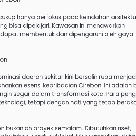
cukup hanya berfokus pada keindahan arsitektu
ng bisa dipelajari. Kawasan ini menawarkan
 dapat membentuk dan dipengaruhi oleh gaya
bon
nasi daerah sekitar kini bersalin rupa menjad
nkan esensi kepribadian Cirebon. Ini adalah b
in segar dalam transformasi kota. Para peng
eknologi, tetapi dengan hati yang tetap berak
n bukanlah proyek semalam. Dibutuhkan riset,