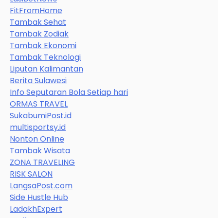
FitFromHome
Tambak Sehat
Tambak Zodiak
Tambak Ekonomi
Tambak Teknologi
Liputan Kalimantan
Berita Sulawesi
Info Seputaran Bola Setiap hari
ORMAS TRAVEL
SukabumiPost.id
multisportsy.id
Nonton Online
Tambak Wisata
ZONA TRAVELING
RISK SALON
LangsaPost.com
Side Hustle Hub
LadakhExpert