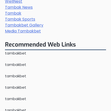
WellNest
Tambak News
Tambak
Tambak Sports
Tambakbet Gallery
Media Tambakbet
Recommended Web Links
tambakbet
tambakbet
tambakbet
tambakbet
tambakbet
tambakbet