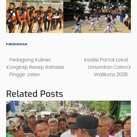
PENDIDIKAN
Pedagang Kuliner
Koalisi Partai Lokal
Post
Ungkap Resep Rahasia
Umumkan Calon
navigation
Pinggir Jalan
Walikota 2026
Related Posts