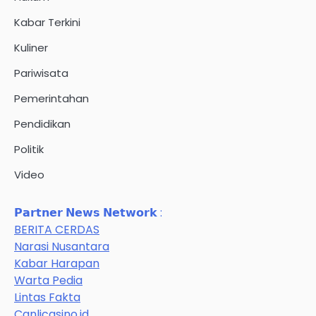
Kabar Terkini
Kuliner
Pariwisata
Pemerintahan
Pendidikan
Politik
Video
𝗣𝗮𝗿𝘁𝗻𝗲𝗿 𝗡𝗲𝘄𝘀 𝗡𝗲𝘁𝘄𝗼𝗿𝗸 :
BERITA CERDAS
Narasi Nusantara
Kabar Harapan
Warta Pedia
Lintas Fakta
Canlicasino.id