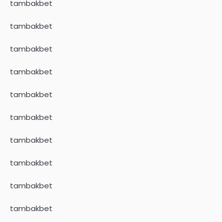
tambakbet
tambakbet
tambakbet
tambakbet
tambakbet
tambakbet
tambakbet
tambakbet
tambakbet
tambakbet