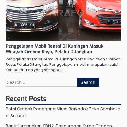
Penggelapan Mobil Rental Di Kuningan Masuk
Wilayah Cirebon Raya, Pelaku Ditangkap
Penggelapan Mobil Rental di Kuningan Masuk Wilayah Cirebon
Raya, Pelaku Ditangkap Penggelapan mobil merupakan salah
satu kejahatan yang sering kali…
Search
for:
Recent Posts
Polisi Grebek Pedagang Miras Berkedok Toko Sembako
di Sumber
Banjir Lumpuhkan SDN 3 Panguragan Kulon Cirebon,