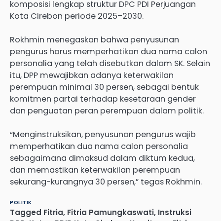
komposisi lengkap struktur DPC PDI Perjuangan
Kota Cirebon periode 2025–2030.
Rokhmin menegaskan bahwa penyusunan
pengurus harus memperhatikan dua nama calon
personalia yang telah disebutkan dalam SK. Selain
itu, DPP mewajibkan adanya keterwakilan
perempuan minimal 30 persen, sebagai bentuk
komitmen partai terhadap kesetaraan gender
dan penguatan peran perempuan dalam politik.
“Menginstruksikan, penyusunan pengurus wajib
memperhatikan dua nama calon personalia
sebagaimana dimaksud dalam diktum kedua,
dan memastikan keterwakilan perempuan
sekurang-kurangnya 30 persen,” tegas Rokhmin.
POLITIK
Tagged
Fitria
,
Fitria Pamungkaswati
,
Instruksi