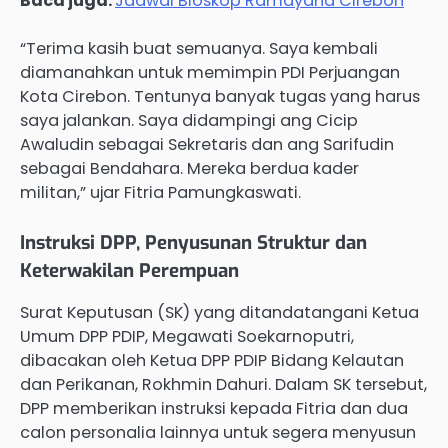
Baca juga:
Jadwal Bioskop Ramayana Cirebon
“Terima kasih buat semuanya. Saya kembali
diamanahkan untuk memimpin PDI Perjuangan
Kota Cirebon. Tentunya banyak tugas yang harus
saya jalankan. Saya didampingi ang Cicip
Awaludin sebagai Sekretaris dan ang Sarifudin
sebagai Bendahara. Mereka berdua kader
militan,” ujar Fitria Pamungkaswati.
Instruksi DPP, Penyusunan Struktur dan
Keterwakilan Perempuan
Surat Keputusan (SK) yang ditandatangani Ketua
Umum DPP PDIP, Megawati Soekarnoputri,
dibacakan oleh Ketua DPP PDIP Bidang Kelautan
dan Perikanan, Rokhmin Dahuri. Dalam SK tersebut,
DPP memberikan instruksi kepada Fitria dan dua
calon personalia lainnya untuk segera menyusun