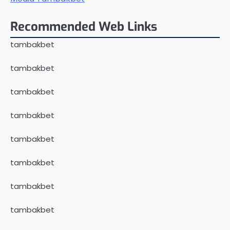
Recommended Web Links
tambakbet
tambakbet
tambakbet
tambakbet
tambakbet
tambakbet
tambakbet
tambakbet