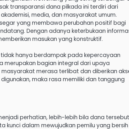
k transparansi dana pilkada ini terdiri dari
 akademisi, media, dan masyarakat umum.
n segar yang membawa perubahan positif bagi
ndatang. Dengan adanya keterbukaan informas
memberikan masukan yang konstruktif.
da tidak hanya berdampak pada kepercayaan
a merupakan bagian integral dari upaya
masyarakat merasa terlibat dan diberikan aks
digunakan, maka rasa memiliki dan tanggung
enjadi perhatian, lebih-lebih bila dana tersebu
ata kunci dalam mewujudkan pemilu yang bersih