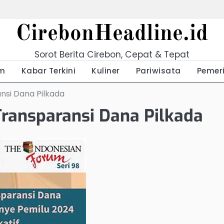
CirebonHeadline.id
Sorot Berita Cirebon, Cepat & Tepat
m
Kabar Terkini
Kuliner
Pariwisata
Pemer
si Dana Pilkada
ransparansi Dana Pilkada