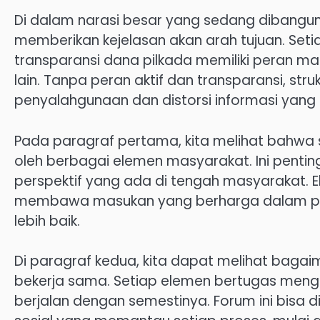
Di dalam narasi besar yang sedang dibangun i
memberikan kejelasan akan arah tujuan. Se
transparansi dana pilkada memiliki peran m
lain. Tanpa peran aktif dan transparansi, stru
penyalahgunaan dan distorsi informasi yang 
Pada paragraf pertama, kita melihat bahwa 
oleh berbagai elemen masyarakat. Ini pent
perspektif yang ada di tengah masyarakat. E
membawa masukan yang berharga dalam pro
lebih baik.
Di paragraf kedua, kita dapat melihat bagai
bekerja sama. Setiap elemen bertugas men
berjalan dengan semestinya. Forum ini bisa