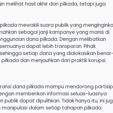
n melihat hasil akhir dari pilkada, tetapi juga
ilkada mewakili suara publik yang mengingink
emahkan sebagai janji kampanye yang manis di
penggunaan dana pilkada. Dengan melibatkan
 semuanya dapat lebih transparan. Pihak
sehingga setiap dana yang dialokasikan benar
pilkada dan menjauhkan dari praktik korupsi.
nsparansi dana pilkada mampu mendorong partisip
engan memberikan informasi seluas-luasnya
blik dapat dipulihkan. Tidak hanya itu, ini ju
 manipulasi dalam setiap tahapan pilkada.