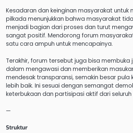
Kesadaran dan keinginan masyarakat untuk 
pilkada menunjukkan bahwa masyarakat tidak i
menjadi bagian dari proses dan turut mengawa
sangat positif. Mendorong forum masyarakat
satu cara ampuh untuk mencapainya.
Terakhir, forum tersebut juga bisa membuka j
dalam mengawasi dan memberikan masukan k
mendesak transparansi, semakin besar pula 
lebih baik. Ini sesuai dengan semangat de
keterbukaan dan partisipasi aktif dari selur
—
Struktur