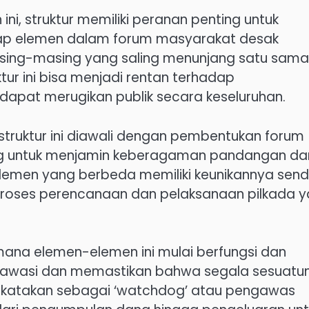
ni, struktur memiliki peranan penting untuk
tiap elemen dalam forum masyarakat desak
asing-masing yang saling menunjang satu sama
ktur ini bisa menjadi rentan terhadap
dapat merugikan publik secara keseluruhan.
struktur ini diawali dengan pembentukan forum
ing untuk menjamin keberagaman pandangan da
lemen yang berbeda memiliki keunikannya sendir
ses perencanaan dan pelaksanaan pilkada 
mana elemen-elemen ini mulai berfungsi dan
gawasi dan memastikan bahwa segala sesuatu
 dikatakan sebagai ‘watchdog’ atau pengawas