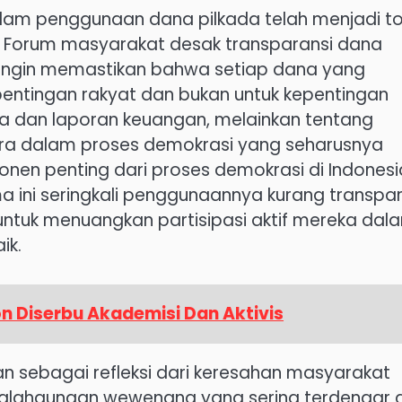
 dalam penggunaan dana pilkada telah menjadi to
 Forum masyarakat desak transparansi dana
ingin memastikan bahwa setiap dana yang
pentingan rakyat dan bukan untuk kepentingan
gka dan laporan keuangan, melainkan tentang
ra dalam proses demokrasi yang seharusnya
onen penting dari proses demokrasi di Indonesi
ini seringkali penggunaannya kurang transpar
ntuk menuangkan partisipasi aktif mereka dal
ik.
bon Diserbu Akademisi Dan Aktivis
an sebagai refleksi dari keresahan masyarakat
yalahgunaan wewenang yang sering terdengar d