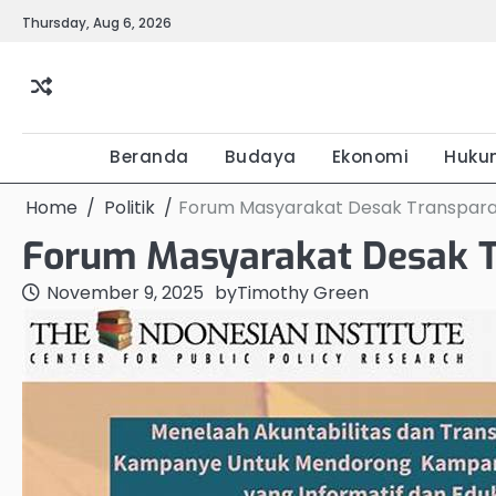
Skip
Thursday, Aug 6, 2026
to
content
Beranda
Budaya
Ekonomi
Huku
Home
Politik
Forum Masyarakat Desak Transparan
Forum Masyarakat Desak T
November 9, 2025
by
Timothy Green