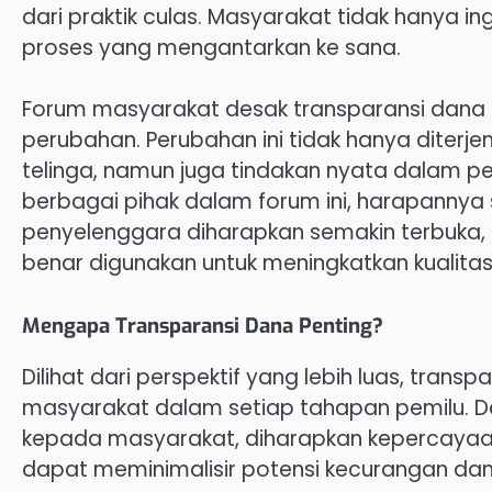
dari praktik culas. Masyarakat tidak hanya ingi
proses yang mengantarkan ke sana.
Forum masyarakat desak transparansi dana p
perubahan. Perubahan ini tidak hanya diterj
telinga, namun juga tindakan nyata dalam 
berbagai pihak dalam forum ini, harapannya
penyelenggara diharapkan semakin terbuka, 
benar digunakan untuk meningkatkan kualitas 
Mengapa Transparansi Dana Penting?
Dilihat dari perspektif yang lebih luas, tra
masyarakat dalam setiap tahapan pemilu. D
kepada masyarakat, diharapkan kepercayaan pu
dapat meminimalisir potensi kecurangan dan