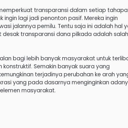
memperkuat transparansi dalam setiap tahapa
ngin lagi jadi penonton pasif. Mereka ingin
si jalannya pemilu. Tentu saja ini adalah hal 
 desak transparansi dana pilkada adalah sala
alan bagi lebih banyak masyarakat untuk terlib
onstruktif. Semakin banyak suara yang
kemungkinan terjadinya perubahan ke arah yan
mokrasi yang pada dasarnya menginginkan adan
uh elemen masyarakat.