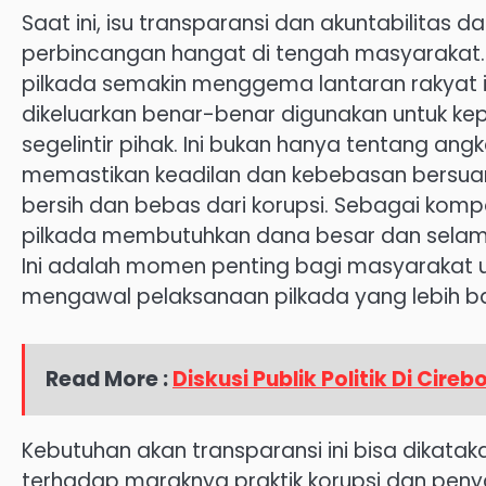
Saat ini, isu transparansi dan akuntabilitas
perbincangan hangat di tengah masyarakat.
pilkada semakin menggema lantaran rakyat 
dikeluarkan benar-benar digunakan untuk ke
segelintir pihak. Ini bukan hanya tentang an
memastikan keadilan dan kebebasan bersua
bersih dan bebas dari korupsi. Sebagai komp
pilkada membutuhkan dana besar dan selama 
Ini adalah momen penting bagi masyarakat u
mengawal pelaksanaan pilkada yang lebih ba
Read More :
Diskusi Publik Politik Di Cire
Kebutuhan akan transparansi ini bisa dikatak
terhadap maraknya praktik korupsi dan pen