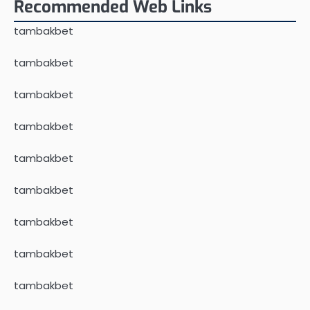
Recommended Web Links
tambakbet
tambakbet
tambakbet
tambakbet
tambakbet
tambakbet
tambakbet
tambakbet
tambakbet