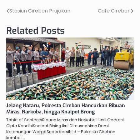
Stasiun Cirebon Prujakan
Cafe Cirebon
Post
navigation
Related Posts
Jelang Nataru, Polresta Cirebon Hancurkan Ribuan
Miras, Narkoba, hingga Knalpot Brong
Table of ContentsRibuan Miras dan Narkoba Hasil Operasi
Cipta KondisiKnalpot Bising Ikut Dimusnahkan Demi
Ketenangan WargaSuperbersih.id – Polresta Cirebon
kembali…