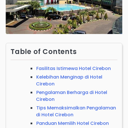
Table of Contents
Fasilitas Istimewa Hotel Cirebon
Kelebihan Menginap di Hotel
Cirebon
Pengalaman Berharga di Hotel
Cirebon
Tips Memaksimalkan Pengalaman
di Hotel Cirebon
Panduan Memilih Hotel Cirebon