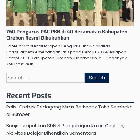
760 Pengurus PAC PKB di 40 Kecamatan Kabupaten
Cirebon Resmi Dikukuhkan
Table of ContentsHarapan Pengurus untuk Soliditas
PartaiTarget Kemenangan PKB pada Pemilu 2029Kesiapan
Tempur PKB Kabupaten CirebonSuperbersih.id – Sebanyak
760 Pimpinan…
Search
for:
Recent Posts
Polisi Grebek Pedagang Miras Berkedok Toko Sembako
di Sumber
Banjir Lumpuhkan SDN 3 Panguragan Kulon Cirebon,
Aktivitas Belajar Dihentikan Sementara