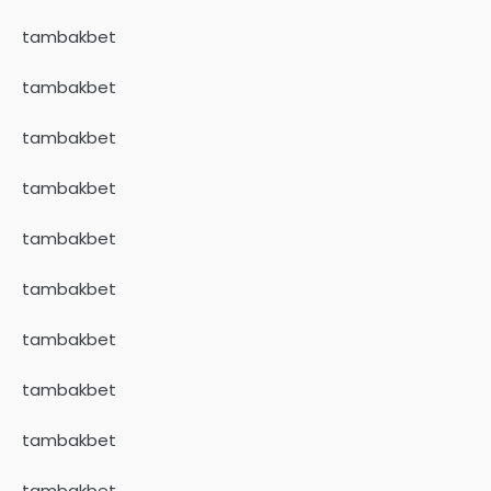
tambakbet
tambakbet
tambakbet
tambakbet
tambakbet
tambakbet
tambakbet
tambakbet
tambakbet
tambakbet