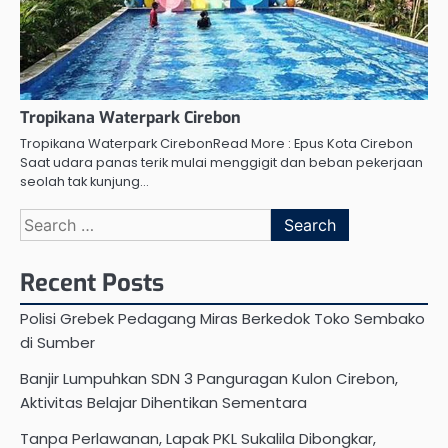
Tropikana Waterpark Cirebon
Tropikana Waterpark CirebonRead More : Epus Kota Cirebon
Saat udara panas terik mulai menggigit dan beban pekerjaan
seolah tak kunjung…
Search
for:
Recent Posts
Polisi Grebek Pedagang Miras Berkedok Toko Sembako
di Sumber
Banjir Lumpuhkan SDN 3 Panguragan Kulon Cirebon,
Aktivitas Belajar Dihentikan Sementara
Tanpa Perlawanan, Lapak PKL Sukalila Dibongkar,