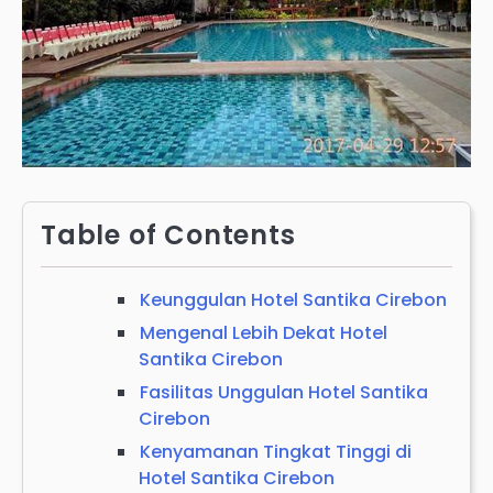
Table of Contents
Keunggulan Hotel Santika Cirebon
Mengenal Lebih Dekat Hotel
Santika Cirebon
Fasilitas Unggulan Hotel Santika
Cirebon
Kenyamanan Tingkat Tinggi di
Hotel Santika Cirebon