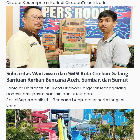
CirebonKesempatan Karir di CirebonTujuan Karir…
Solidaritas Wartawan dan SMSI Kota Cirebon Galang
Bantuan Korban Bencana Aceh, Sumbar, dan Sumut
Table of ContentsSMSI Kota Cirebon Bergerak Menggalang
DonasiPartisipasi Pihak Lain dan Dukungan
SosialSuperbersih.id – Bencana banjir besar serta longsor
yang…