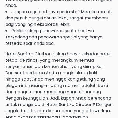
Anda.
Jangan ragu bertanya pada staf: Mereka ramah
dan penuh pengetahuan lokal, sangat membantu
bagi yang ingin eksplorasi lebih.
Periksa ulang penawaran saat check-in:
Terkadang ada penawaran spesial yang hanya
tersedia saat Anda tiba.
Hotel Santika Cirebon bukan hanya sekadar hotel,
tetapi destinasi yang merangkum semua
kenyamanan dan kemewahan yang diimpikan.
Dari saat pertama Anda menginjakkan kaki
hingga saat Anda meninggalkan gedung yang
elegan ini, masing-masing momen adalah bukti
dari pengalaman menginap yang dirancang
dengan keunggulan. Jadi, kapan Anda berencana
untuk menginap di Hotel Santika Cirebon? Dengan
segala fasilitas dan keramahan yang ditawarkan,
Anda akan merasa seperti bangsawan.