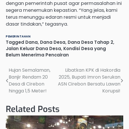
dengan pemerintah pusat agar permasalahan ini
segera menemukan kepastian. “Yang jelas, kami
terus menunggu edaran resmi untuk menjadi
dasar tindakan,” tegasnya.
PEMERINTAHAN
Tagged
Dana
,
Dana Desa
,
Dana Desa Tahap 2
,
Jalan Keluar Dana Desa
,
Kondisi Desa yang
Belum Menerima Pencairan
Hujan Semalaman,
Libatkan KPK di Hakordia
Post
Banjir Rendam 20
2025, Bupati Imron Serukan
navigation
Desa di Cirebon
ASN Cirebon Bersatu Lawan
hingga 1,5 Meter!
Korupsi!
Related Posts