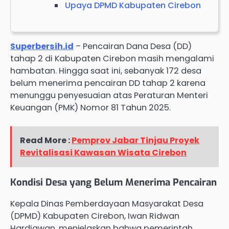
Upaya DPMD Kabupaten Cirebon
Superbersih.id
– Pencairan Dana Desa (DD)
tahap 2 di Kabupaten Cirebon masih mengalami
hambatan. Hingga saat ini, sebanyak 172 desa
belum menerima pencairan DD tahap 2 karena
menunggu penyesuaian atas Peraturan Menteri
Keuangan (PMK) Nomor 81 Tahun 2025.
Read More :
Pemprov Jabar Tinjau Proyek
Revitalisasi Kawasan Wisata Cirebon
Kondisi Desa yang Belum Menerima Pencairan
Kepala Dinas Pemberdayaan Masyarakat Desa
(DPMD) Kabupaten Cirebon, Iwan Ridwan
Hardiawan, menjelaskan bahwa pemerintah