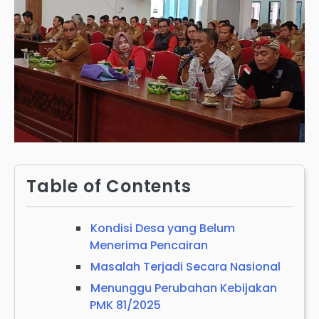
Table of Contents
Kondisi Desa yang Belum
Menerima Pencairan
Masalah Terjadi Secara Nasional
Menunggu Perubahan Kebijakan
PMK 81/2025