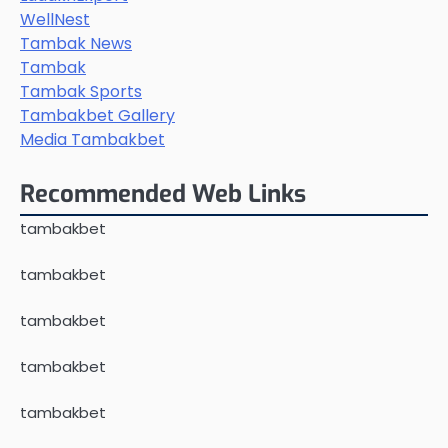
WellNest
Tambak News
Tambak
Tambak Sports
Tambakbet Gallery
Media Tambakbet
Recommended Web Links
tambakbet
tambakbet
tambakbet
tambakbet
tambakbet