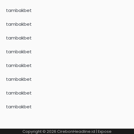
tambakbet
tambakbet
tambakbet
tambakbet
tambakbet
tambakbet
tambakbet
tambakbet
Copyright © 2026
CirebonHeadline.id
| Expose