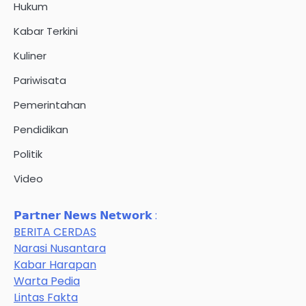
Hukum
Kabar Terkini
Kuliner
Pariwisata
Pemerintahan
Pendidikan
Politik
Video
𝗣𝗮𝗿𝘁𝗻𝗲𝗿 𝗡𝗲𝘄𝘀 𝗡𝗲𝘁𝘄𝗼𝗿𝗸 :
BERITA CERDAS
Narasi Nusantara
Kabar Harapan
Warta Pedia
Lintas Fakta