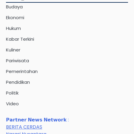
Budaya
Ekonomi
Hukum
Kabar Terkini
Kuliner
Pariwisata
Pemerintahan
Pendidikan
Politik
Video
𝗣𝗮𝗿𝘁𝗻𝗲𝗿 𝗡𝗲𝘄𝘀 𝗡𝗲𝘁𝘄𝗼𝗿𝗸 :
BERITA CERDAS