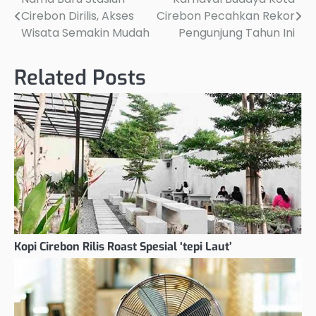
Post
Cirebon Dirilis, Akses
Cirebon Pecahkan Rekor
navigation
Wisata Semakin Mudah
Pengunjung Tahun Ini
Related Posts
Kopi Cirebon Rilis Roast Spesial ‘tepi Laut’