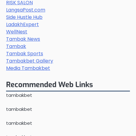
RISK SALON
LangsaPost.com
Side Hustle Hub
LadakhExpert
WellNest
Tambak News
Tambak
Tambak Sports
Tambakbet Gallery
Media Tambakbet
Recommended Web Links
tambakbet
tambakbet
tambakbet