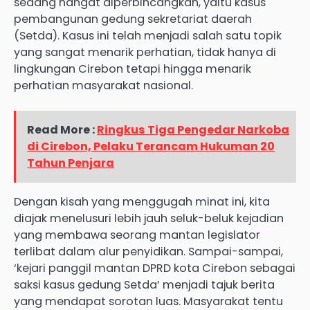
sedang hangat diperbincangkan, yaitu kasus
pembangunan gedung sekretariat daerah
(Setda). Kasus ini telah menjadi salah satu topik
yang sangat menarik perhatian, tidak hanya di
lingkungan Cirebon tetapi hingga menarik
perhatian masyarakat nasional.
Read More :
Ringkus Tiga Pengedar Narkoba
di Cirebon, Pelaku Terancam Hukuman 20
Tahun Penjara
Dengan kisah yang menggugah minat ini, kita
diajak menelusuri lebih jauh seluk-beluk kejadian
yang membawa seorang mantan legislator
terlibat dalam alur penyidikan. Sampai-sampai,
‘kejari panggil mantan DPRD kota Cirebon sebagai
saksi kasus gedung Setda’ menjadi tajuk berita
yang mendapat sorotan luas. Masyarakat tentu