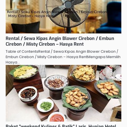
Rental / Sewa Kipas Angin Blower Cirebon / Embun
Cirebon / Misty Cirebon – Hasya Rent
Table of ContentsRental / Sewa Kipas Angin Blower Cirebon /
Embun Cirebon / Misty Cirebon – Hasya RentMengapa Memilih
Hasya…
Paket “weekend Kuliner & Batik” Laris, Hunian Hotel