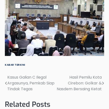
KABAR TERKINI
Kasus Galian C Ilegal
Hasil Pemilu Kota
Post
Argasunya, Pemkab Siap
Cirebon: Golkar &
navigation
Tindak Tegas
Nasdem Bersaing Ketat
Related Posts