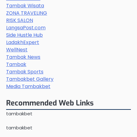
Tambak Wisata
ZONA TRAVELING
RISK SALON
LangsaPost.com
Side Hustle Hub
LadakhExpert
WellNest
Tambak News
Tambak
Tambak Sports
Tambakbet Gallery
Media Tambakbet
Recommended Web Links
tambakbet
tambakbet