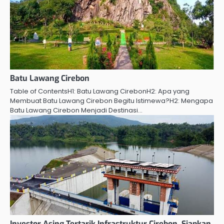
Batu Lawang Cirebon
Table of ContentsH1: Batu Lawang CirebonH2: Apa yang
Membuat Batu Lawang Cirebon Begitu Istimewa?H2: Mengapa
Batu Lawang Cirebon Menjadi Destinasi…
Investor Asing Tertarik Infrastruktur Cirebon, Siapkan