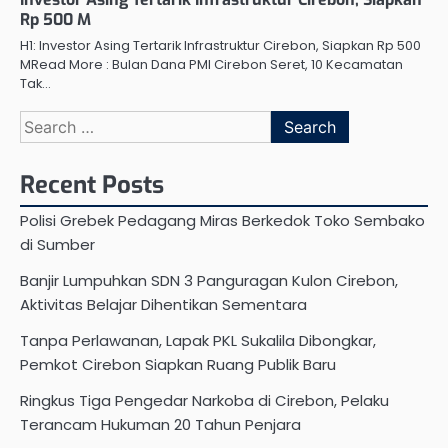
Rp 500 M
H1: Investor Asing Tertarik Infrastruktur Cirebon, Siapkan Rp 500
MRead More : Bulan Dana PMI Cirebon Seret, 10 Kecamatan
Tak…
Search
for:
Recent Posts
Polisi Grebek Pedagang Miras Berkedok Toko Sembako
di Sumber
Banjir Lumpuhkan SDN 3 Panguragan Kulon Cirebon,
Aktivitas Belajar Dihentikan Sementara
Tanpa Perlawanan, Lapak PKL Sukalila Dibongkar,
Pemkot Cirebon Siapkan Ruang Publik Baru
Ringkus Tiga Pengedar Narkoba di Cirebon, Pelaku
Terancam Hukuman 20 Tahun Penjara