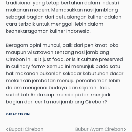
tradisional yang tetap bertahan dalam industri
makanan modern. Memasukkan nasi jamblang
sebagai bagian dari petualangan kuliner adalah
cara terbaik untuk menggali lebih dalam
keanekaragaman kuliner Indonesia.
Beragam opini muncul, baik dari penikmat lokal
maupun wisatawan tentang nasi jamblang
Cirebon ini. Is it just food, or is it culture preserved
in culinary form? Semua ini menunjuk pada satu
hal: makanan bukanlah sekedar kebutuhan dasar
melainkan jembatan menuju pemahaman lebih
dalam mengenai budaya dan sejarah. Jadi,
sudahkah Anda siap mencicipi dan menjadi
bagian dari cerita nasi jamblang Cirebon?
KABAR TERKINI
Bupati Cirebon
Bubur Ayam Cirebon
Post