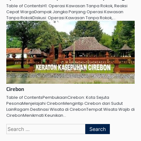
Table of ContentsH1: Operasi Kawasan Tanpa Rokok, Reaksi
Cepat WargaDampak Jangka Panjang Operasi Kawasan
Tanpa RokokDiskusi: Operasi Kawasan Tanpa Rokok,…
Cirebon
Table of ContentsPembukaanCirebon: Kota Sejuta
PesonaMenjelajahi CirebonMengintip Cirebon dari Sudut
LainRagam Destinasi Wisata di CirebonTempat Wisata Wajib di
CirebonMenikmati Keunikan…
Search
for: