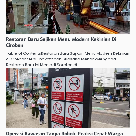
Restoran Baru Sajikan Menu Modern Kekinian Di
Cirebon
Table of ContentsRestoran Baru Sajikan Menu Modern Kekinian
di CirebonMenu Inovatif dan Suasana MenarikMengapa
Restoran Baru Ini Menjadi Sorotan di…
Operasi Kawasan Tanpa Rokok, Reaksi Cepat Warga