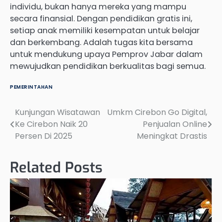
individu, bukan hanya mereka yang mampu
secara finansial. Dengan pendidikan gratis ini,
setiap anak memiliki kesempatan untuk belajar
dan berkembang. Adalah tugas kita bersama
untuk mendukung upaya Pemprov Jabar dalam
mewujudkan pendidikan berkualitas bagi semua.
PEMERINTAHAN
Kunjungan Wisatawan
Umkm Cirebon Go Digital,
Post
Ke Cirebon Naik 20
Penjualan Online
navigation
Persen Di 2025
Meningkat Drastis
Related Posts