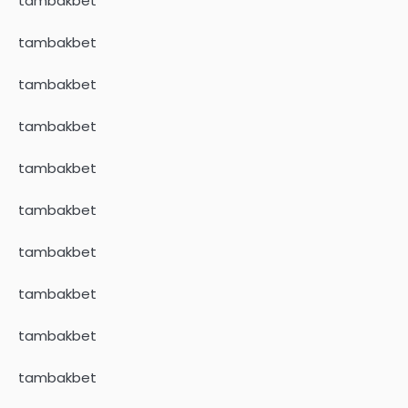
tambakbet
tambakbet
tambakbet
tambakbet
tambakbet
tambakbet
tambakbet
tambakbet
tambakbet
tambakbet