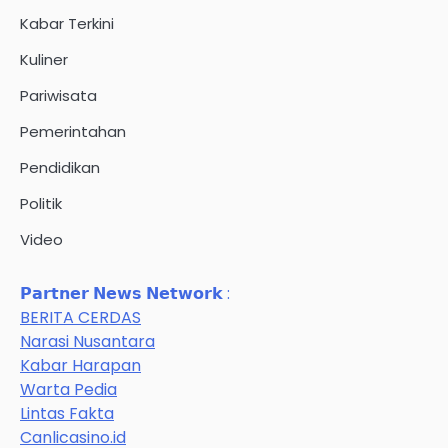
Kabar Terkini
Kuliner
Pariwisata
Pemerintahan
Pendidikan
Politik
Video
𝗣𝗮𝗿𝘁𝗻𝗲𝗿 𝗡𝗲𝘄𝘀 𝗡𝗲𝘁𝘄𝗼𝗿𝗸 :
BERITA CERDAS
Narasi Nusantara
Kabar Harapan
Warta Pedia
Lintas Fakta
Canlicasino.id