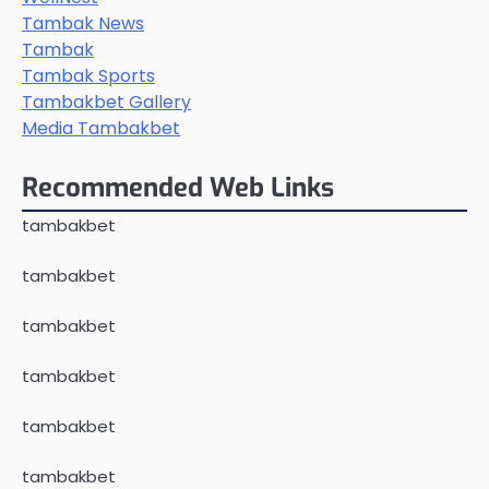
Tambak News
Tambak
Tambak Sports
Tambakbet Gallery
Media Tambakbet
Recommended Web Links
tambakbet
tambakbet
tambakbet
tambakbet
tambakbet
tambakbet