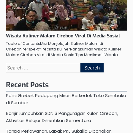
Wisata Kuliner Malam Cirebon Viral Di Media Sosial
Table of ContentsMisi Menjelajahi Kuliner Malam di
CirebonPerspektif Pecinta KulinerRangkuman Wisata Kuliner
Malam Cirebon Viral di Media SosialTips Menikmati Wisata…
Search
for:
Recent Posts
Polisi Grebek Pedagang Miras Berkedok Toko Sembako
di Sumber
Banjir Lumpuhkan SDN 3 Panguragan Kulon Cirebon,
Aktivitas Belajar Dihentikan Sementara
Tanpa Perlawanan, Lapak PKL Sukalila Dibongkar,