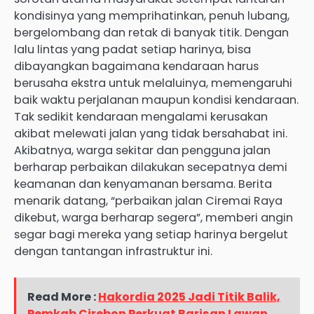
kondisinya yang memprihatinkan, penuh lubang,
bergelombang dan retak di banyak titik. Dengan
lalu lintas yang padat setiap harinya, bisa
dibayangkan bagaimana kendaraan harus
berusaha ekstra untuk melaluinya, memengaruhi
baik waktu perjalanan maupun kondisi kendaraan.
Tak sedikit kendaraan mengalami kerusakan
akibat melewati jalan yang tidak bersahabat ini.
Akibatnya, warga sekitar dan pengguna jalan
berharap perbaikan dilakukan secepatnya demi
keamanan dan kenyamanan bersama. Berita
menarik datang, “perbaikan jalan Ciremai Raya
dikebut, warga berharap segera”, memberi angin
segar bagi mereka yang setiap harinya bergelut
dengan tantangan infrastruktur ini.
Read More :
Hakordia 2025 Jadi Titik Balik,
Pemkab Cirebon Perkuat Barisan Lawan