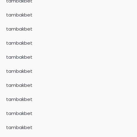
tambakbet
tambakbet
tambakbet
tambakbet
tambakbet
tambakbet
tambakbet
tambakbet
tambakbet
tambakbet