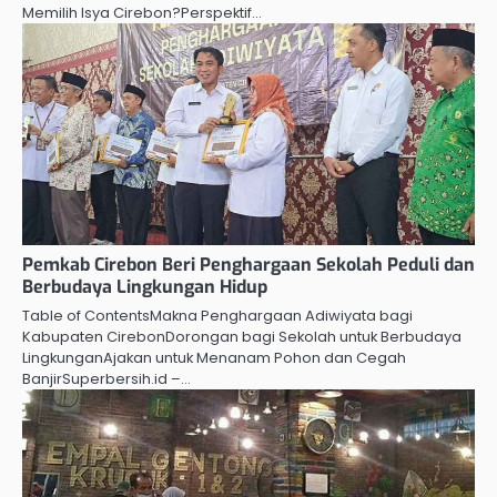
Memilih Isya Cirebon?Perspektif…
Pemkab Cirebon Beri Penghargaan Sekolah Peduli dan
Berbudaya Lingkungan Hidup
Table of ContentsMakna Penghargaan Adiwiyata bagi
Kabupaten CirebonDorongan bagi Sekolah untuk Berbudaya
LingkunganAjakan untuk Menanam Pohon dan Cegah
BanjirSuperbersih.id –…