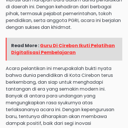
di daerah ini. Dengan kehadiran dari berbagai
pihak, termasuk pejabat pemerintahan, tokoh
pendidikan, serta anggota PGRI, acara ini berjalan
dengan sukses dan khidmat.
Read More :
Guru Di Cirebon Ikuti Pelatihan
Digitalisasi Pembelajaran
Acara pelantikan ini merupakalah bukti nyata
bahwa dunia pendidikan di Kota Cirebon terus
berkembang, dan siap untuk menghadapi
tantangan di era yang semakin modern ini.
Banyak di antara para undangan yang
mengungkapkan rasa syukurnya atas
terlaksananya acara ini. Dengan kepengurusan
baru, tentunya diharapkan akan membawa
dampak positif, baik dari segi inovasi