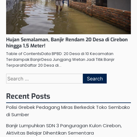
Hujan Semalaman, Banjir Rendam 20 Desa di Cirebon
hingga 1,5 Meter!
Table of ContentsData BPBD: 20 Desa di 10 Kecamatan
Terdampak BanjirDesa Jungjang Wetan Jadi Titik Banjir
TerparahDaftar 20 Desa di…
Search
for:
Recent Posts
Polisi Grebek Pedagang Miras Berkedok Toko Sembako
di Sumber
Banjir Lumpuhkan SDN 3 Panguragan Kulon Cirebon,
Aktivitas Belajar Dihentikan Sementara