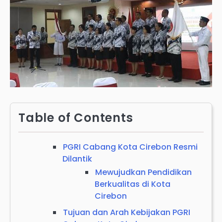
Table of Contents
PGRI Cabang Kota Cirebon Resmi
Dilantik
Mewujudkan Pendidikan
Berkualitas di Kota
Cirebon
Tujuan dan Arah Kebijakan PGRI