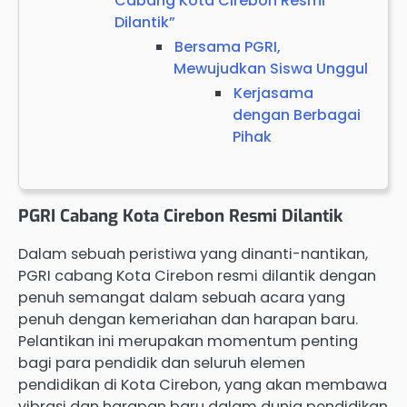
Cabang Kota Cirebon Resmi
Dilantik”
Bersama PGRI,
Mewujudkan Siswa Unggul
Kerjasama
dengan Berbagai
Pihak
PGRI Cabang Kota Cirebon Resmi Dilantik
Dalam sebuah peristiwa yang dinanti-nantikan,
PGRI cabang Kota Cirebon resmi dilantik dengan
penuh semangat dalam sebuah acara yang
penuh dengan kemeriahan dan harapan baru.
Pelantikan ini merupakan momentum penting
bagi para pendidik dan seluruh elemen
pendidikan di Kota Cirebon, yang akan membawa
vibrasi dan harapan baru dalam dunia pendidikan