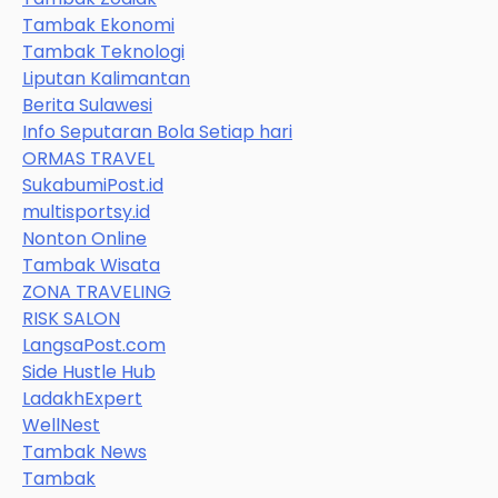
Tambak Ekonomi
Tambak Teknologi
Liputan Kalimantan
Berita Sulawesi
Info Seputaran Bola Setiap hari
ORMAS TRAVEL
SukabumiPost.id
multisportsy.id
Nonton Online
Tambak Wisata
ZONA TRAVELING
RISK SALON
LangsaPost.com
Side Hustle Hub
LadakhExpert
WellNest
Tambak News
Tambak