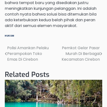
bahwa tempat baru yang disediakan justru
meningkatkan kunjungan pelanggan. Ini adalah
contoh nyata bahwa solusi bisa ditemukan bila
ada keterbukaan kedua belah pihak dan peran
aktif dari semua elemen masyarakat.
HUKUM
Polisi Amankan Pelaku
Pemkot Gelar Pasar
Post
Perampokan Toko
Murah Di Berbagai
navigation
Emas Di Cirebon
Kecamatan Cirebon
Related Posts