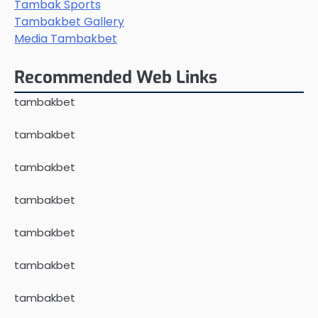
Tambak Sports
Tambakbet Gallery
Media Tambakbet
Recommended Web Links
tambakbet
tambakbet
tambakbet
tambakbet
tambakbet
tambakbet
tambakbet