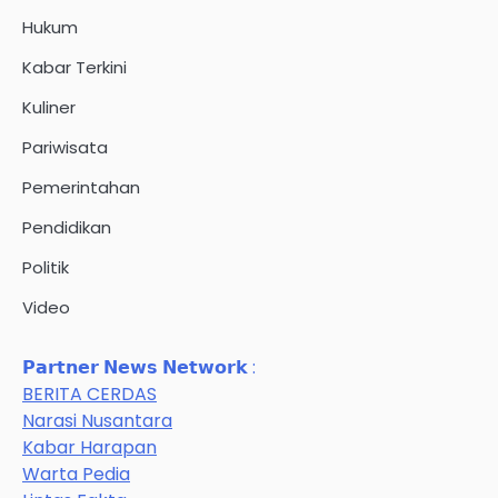
Hukum
Kabar Terkini
Kuliner
Pariwisata
Pemerintahan
Pendidikan
Politik
Video
𝗣𝗮𝗿𝘁𝗻𝗲𝗿 𝗡𝗲𝘄𝘀 𝗡𝗲𝘁𝘄𝗼𝗿𝗸 :
BERITA CERDAS
Narasi Nusantara
Kabar Harapan
Warta Pedia