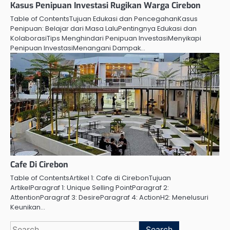
Kasus Penipuan Investasi Rugikan Warga Cirebon
Table of ContentsTujuan Edukasi dan PencegahanKasus
Penipuan: Belajar dari Masa LaluPentingnya Edukasi dan
KolaborasiTips Menghindari Penipuan InvestasiMenyikapi
Penipuan InvestasiMenangani Dampak…
Cafe Di Cirebon
Table of ContentsArtikel 1: Cafe di CirebonTujuan
ArtikelParagraf 1: Unique Selling PointParagraf 2:
AttentionParagraf 3: DesireParagraf 4: ActionH2: Menelusuri
Keunikan…
Search