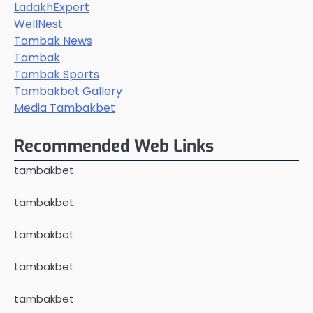
LadakhExpert
WellNest
Tambak News
Tambak
Tambak Sports
Tambakbet Gallery
Media Tambakbet
Recommended Web Links
tambakbet
tambakbet
tambakbet
tambakbet
tambakbet