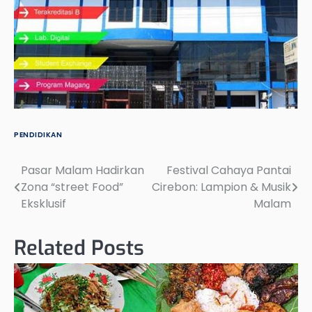
PENDIDIKAN
Pasar Malam Hadirkan
Festival Cahaya Pantai
Post
Zona “street Food”
Cirebon: Lampion & Musik
navigation
Eksklusif
Malam
Related Posts