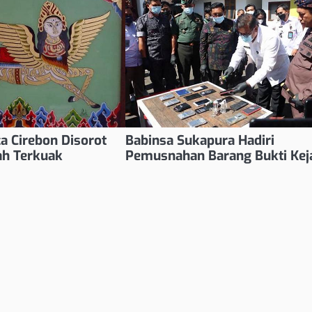
ca Cirebon Disorot
Babinsa Sukapura Hadiri
ah Terkuak
Pemusnahan Barang Bukti Kej