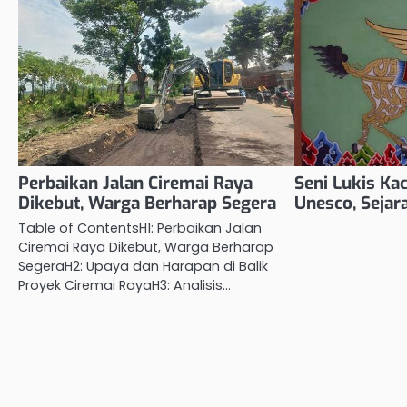
Perbaikan Jalan Ciremai Raya
Seni Lukis Ka
Dikebut, Warga Berharap Segera
Unesco, Sejar
Table of ContentsH1: Perbaikan Jalan
Ciremai Raya Dikebut, Warga Berharap
SegeraH2: Upaya dan Harapan di Balik
Proyek Ciremai RayaH3: Analisis…