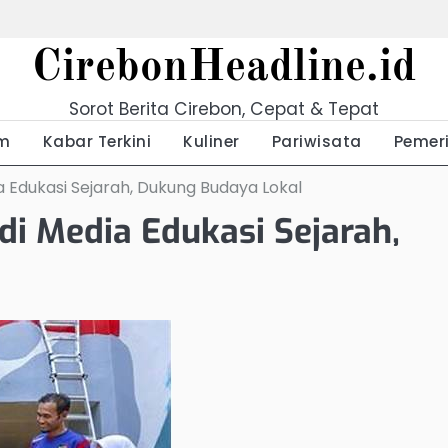
CirebonHeadline.id
Sorot Berita Cirebon, Cepat & Tepat
m
Kabar Terkini
Kuliner
Pariwisata
Pemer
ia Edukasi Sejarah, Dukung Budaya Lokal
adi Media Edukasi Sejarah,