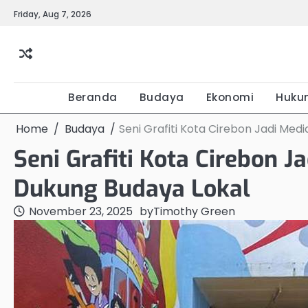
Skip
Friday, Aug 7, 2026
to
content
Beranda
Budaya
Ekonomi
Huku
Home
Budaya
Seni Grafiti Kota Cirebon Jadi Med
Seni Grafiti Kota Cirebon J
Dukung Budaya Lokal
November 23, 2025
by
Timothy Green