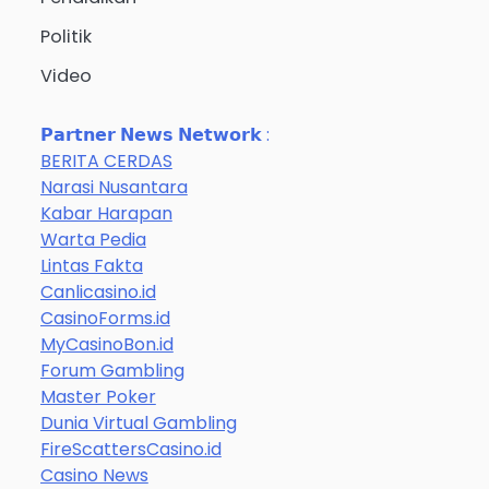
Politik
Video
𝗣𝗮𝗿𝘁𝗻𝗲𝗿 𝗡𝗲𝘄𝘀 𝗡𝗲𝘁𝘄𝗼𝗿𝗸 :
BERITA CERDAS
Narasi Nusantara
Kabar Harapan
Warta Pedia
Lintas Fakta
Canlicasino.id
CasinoForms.id
MyCasinoBon.id
Forum Gambling
Master Poker
Dunia Virtual Gambling
FireScattersCasino.id
Casino News