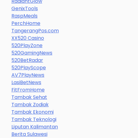
RadiantGlow
GenixTools
RaspMeals
PerchHome
TangerangPos.com
XX520 Casino
520PlayZone
520GamingNews
520BetRadar
520PlayScope
AV7PlayNews
LasiBetNews
FitFromHome
Tambak Sehat
Tambak Zodiak
Tambak Ekonomi
Tambak Teknologi
Liputan Kalimantan
Berita Sulawesi