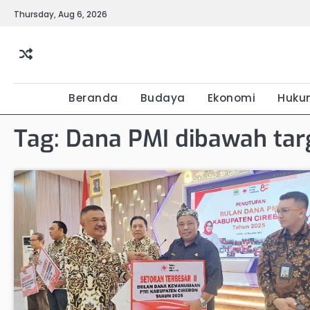
Skip
Thursday, Aug 6, 2026
to
content
Beranda
Budaya
Ekonomi
Huku
Tag:
Dana PMI dibawah tar