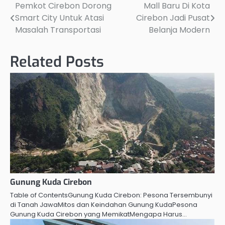
Pemkot Cirebon Dorong
Mall Baru Di Kota
Post
Smart City Untuk Atasi
Cirebon Jadi Pusat
navigation
Masalah Transportasi
Belanja Modern
Related Posts
Gunung Kuda Cirebon
Table of ContentsGunung Kuda Cirebon: Pesona Tersembunyi
di Tanah JawaMitos dan Keindahan Gunung KudaPesona
Gunung Kuda Cirebon yang MemikatMengapa Harus…