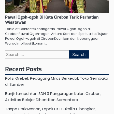
Pawai Ogoh-ogoh Di Kota Cirebon Tarik Perhatian
Wisatawan
Table of ContentsKehangatan Pawai Ogoh-ogoh di
CirebonPawai Ogoh-ogoh: Antara Seni dan SpiritualitasTujuan
Pawai Ogoh-ogoh di CirebonKeunikan dan Kebanggaan
WargaImplikasi Ekonomi…
Search
for:
Recent Posts
Polisi Grebek Pedagang Miras Berkedok Toko Sembako
di Sumber
Banjir Lumpuhkan SDN 3 Panguragan Kulon Cirebon,
Aktivitas Belajar Dihentikan Sementara
Tanpa Perlawanan, Lapak PKL Sukalila Dibongkar,