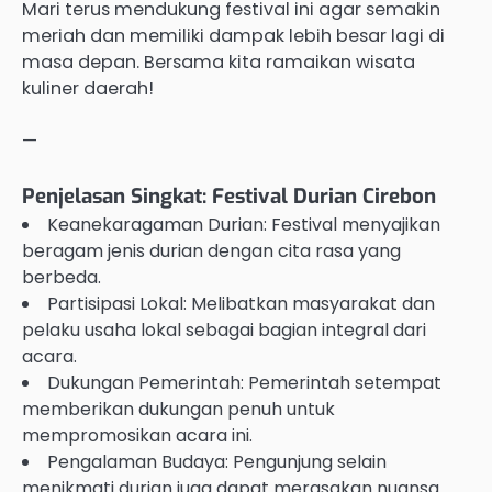
Mari terus mendukung festival ini agar semakin
meriah dan memiliki dampak lebih besar lagi di
masa depan. Bersama kita ramaikan wisata
kuliner daerah!
—
Penjelasan Singkat: Festival Durian Cirebon
Keanekaragaman Durian: Festival menyajikan
beragam jenis durian dengan cita rasa yang
berbeda.
Partisipasi Lokal: Melibatkan masyarakat dan
pelaku usaha lokal sebagai bagian integral dari
acara.
Dukungan Pemerintah: Pemerintah setempat
memberikan dukungan penuh untuk
mempromosikan acara ini.
Pengalaman Budaya: Pengunjung selain
menikmati durian juga dapat merasakan nuansa