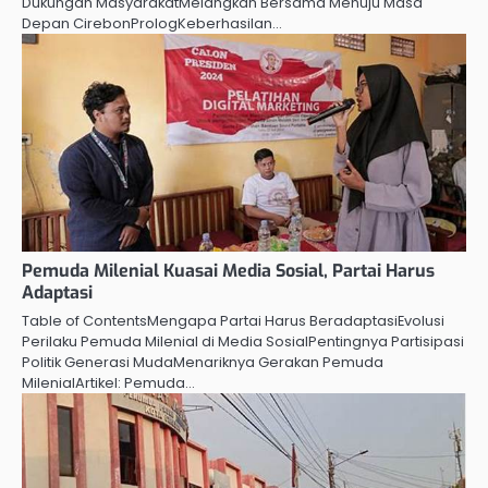
Dukungan MasyarakatMelangkah Bersama Menuju Masa
Depan CirebonPrologKeberhasilan…
Pemuda Milenial Kuasai Media Sosial, Partai Harus
Adaptasi
Table of ContentsMengapa Partai Harus BeradaptasiEvolusi
Perilaku Pemuda Milenial di Media SosialPentingnya Partisipasi
Politik Generasi MudaMenariknya Gerakan Pemuda
MilenialArtikel: Pemuda…