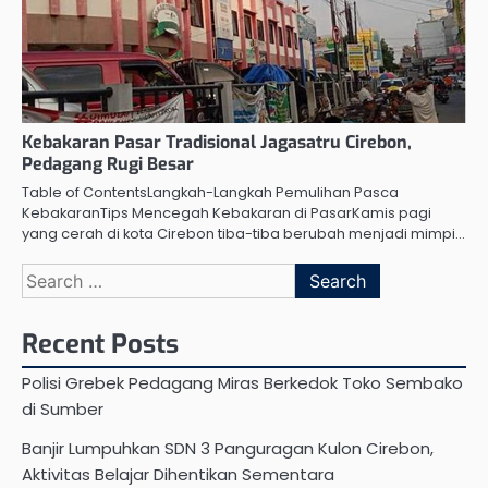
Kebakaran Pasar Tradisional Jagasatru Cirebon,
Pedagang Rugi Besar
Table of ContentsLangkah-Langkah Pemulihan Pasca
KebakaranTips Mencegah Kebakaran di PasarKamis pagi
yang cerah di kota Cirebon tiba-tiba berubah menjadi mimpi…
Search
for:
Recent Posts
Polisi Grebek Pedagang Miras Berkedok Toko Sembako
di Sumber
Banjir Lumpuhkan SDN 3 Panguragan Kulon Cirebon,
Aktivitas Belajar Dihentikan Sementara