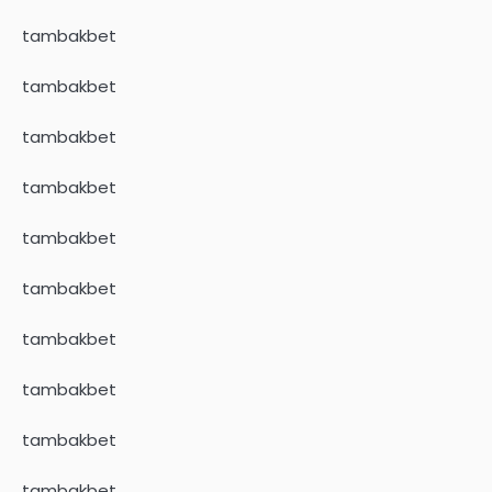
tambakbet
tambakbet
tambakbet
tambakbet
tambakbet
tambakbet
tambakbet
tambakbet
tambakbet
tambakbet