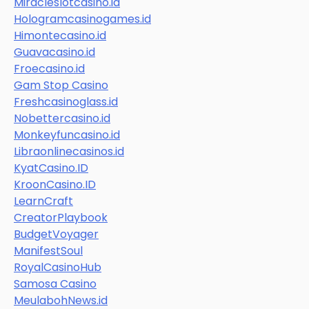
Miracleslotcasino.id
Hologramcasinogames.id
Himontecasino.id
Guavacasino.id
Froecasino.id
Gam Stop Casino
Freshcasinoglass.id
Nobettercasino.id
Monkeyfuncasino.id
Libraonlinecasinos.id
KyatCasino.ID
KroonCasino.ID
LearnCraft
CreatorPlaybook
BudgetVoyager
ManifestSoul
RoyalCasinoHub
Samosa Casino
MeulabohNews.id