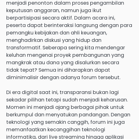
menjadi penonton dalam proses pengambilan
keputusan anggaran, namun juga ikut
berpartisipasi secara aktif. Dalam acara ini,
peserta dapat berinteraksi langsung dengan para
pemangku kebijakan dan ahli keuangan,
menghadirkan diskusi yang hidup dan
transformatif. Seberapa sering kita mendengar
keluhan mengenai proyek pembangunan yang
mangkrak atau dana yang disalurkan secara
tidak tepat? Semua ini diharapkan dapat
diminimalisir dengan adanya forum tersebut.
Di era digital saat ini, transparansi bukan lagi
sekadar pilihan tetapi sudah menjadi keharusan.
Momen ini menjadi ajang berbagai pihak untuk
berkumpul dan menyatukan pandangan. Dengan
teknologi yang semakin canggih, forum ini juga
memanfaatkan kecanggihan teknologi
informatika, dari live streaming hingga aplikasi