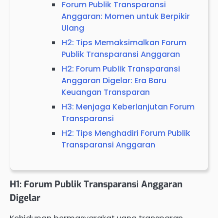
Forum Publik Transparansi
Anggaran: Momen untuk Berpikir
Ulang
H2: Tips Memaksimalkan Forum
Publik Transparansi Anggaran
H2: Forum Publik Transparansi
Anggaran Digelar: Era Baru
Keuangan Transparan
H3: Menjaga Keberlanjutan Forum
Transparansi
H2: Tips Menghadiri Forum Publik
Transparansi Anggaran
H1: Forum Publik Transparansi Anggaran
Digelar