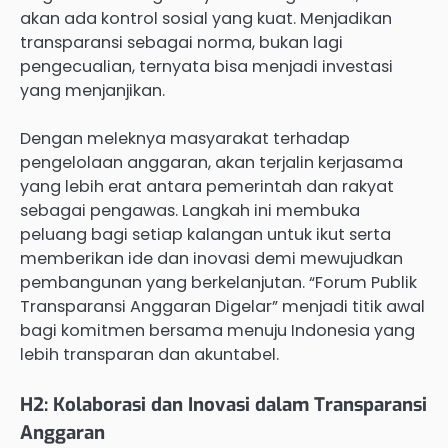
akan ada kontrol sosial yang kuat. Menjadikan
transparansi sebagai norma, bukan lagi
pengecualian, ternyata bisa menjadi investasi
yang menjanjikan.
Dengan meleknya masyarakat terhadap
pengelolaan anggaran, akan terjalin kerjasama
yang lebih erat antara pemerintah dan rakyat
sebagai pengawas. Langkah ini membuka
peluang bagi setiap kalangan untuk ikut serta
memberikan ide dan inovasi demi mewujudkan
pembangunan yang berkelanjutan. “Forum Publik
Transparansi Anggaran Digelar” menjadi titik awal
bagi komitmen bersama menuju Indonesia yang
lebih transparan dan akuntabel.
H2: Kolaborasi dan Inovasi dalam Transparansi
Anggaran