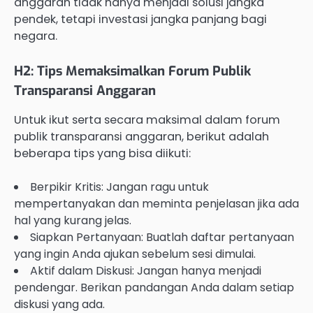
anggaran tidak hanya menjadi solusi jangka
pendek, tetapi investasi jangka panjang bagi
negara.
H2: Tips Memaksimalkan Forum Publik
Transparansi Anggaran
Untuk ikut serta secara maksimal dalam forum
publik transparansi anggaran, berikut adalah
beberapa tips yang bisa diikuti:
Berpikir Kritis: Jangan ragu untuk
mempertanyakan dan meminta penjelasan jika ada
hal yang kurang jelas.
Siapkan Pertanyaan: Buatlah daftar pertanyaan
yang ingin Anda ajukan sebelum sesi dimulai.
Aktif dalam Diskusi: Jangan hanya menjadi
pendengar. Berikan pandangan Anda dalam setiap
diskusi yang ada.