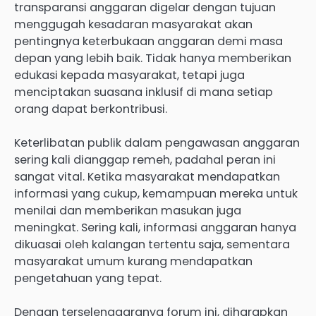
transparansi anggaran digelar dengan tujuan
menggugah kesadaran masyarakat akan
pentingnya keterbukaan anggaran demi masa
depan yang lebih baik. Tidak hanya memberikan
edukasi kepada masyarakat, tetapi juga
menciptakan suasana inklusif di mana setiap
orang dapat berkontribusi.
Keterlibatan publik dalam pengawasan anggaran
sering kali dianggap remeh, padahal peran ini
sangat vital. Ketika masyarakat mendapatkan
informasi yang cukup, kemampuan mereka untuk
menilai dan memberikan masukan juga
meningkat. Sering kali, informasi anggaran hanya
dikuasai oleh kalangan tertentu saja, sementara
masyarakat umum kurang mendapatkan
pengetahuan yang tepat.
Dengan terselenggaranya forum ini, diharapkan