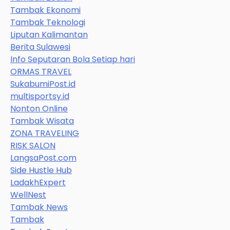
Tambak Ekonomi
Tambak Teknologi
Liputan Kalimantan
Berita Sulawesi
Info Seputaran Bola Setiap hari
ORMAS TRAVEL
SukabumiPost.id
multisportsy.id
Nonton Online
Tambak Wisata
ZONA TRAVELING
RISK SALON
LangsaPost.com
Side Hustle Hub
LadakhExpert
WellNest
Tambak News
Tambak