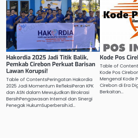
Hakordia 2025 Jadi Titik Balik,
Kode Pos Cir
Pemkab Cirebon Perkuat Barisan
Table of Conten
Lawan Korupsi!
Kode Pos Cireb
Mengenal Kode P
Table of ContentsPeringatan Hakordia
Cirebon di Era Di
2025 Jadi Momentum RefleksiPeran KPK
Berkaitan…
dan ASN dalam Mewujudkan Birokrasi
BersihPengawasan Internal dan Sinergi
Penegak HukumSuperbersih.id…