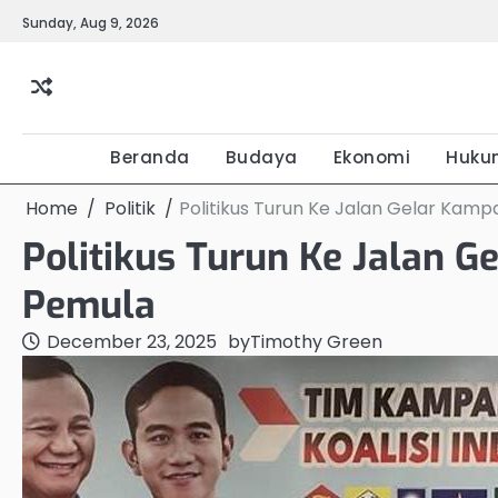
Skip
Sunday, Aug 9, 2026
to
content
Beranda
Budaya
Ekonomi
Huku
Home
Politik
Politikus Turun Ke Jalan Gelar Kam
Politikus Turun Ke Jalan 
Pemula
December 23, 2025
by
Timothy Green