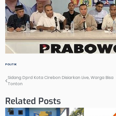
POLITIK
Sidang Dprd Kota Cirebon Disiarkan Live, Warga Bisa
Post
Tonton
navigation
Related Posts