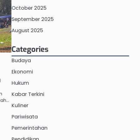
October 2025
September 2025
August 2025
Categories
Budaya
Ekonomi
l
Hukum
n
Kabar Terkini
rah…
Kuliner
Pariwisata
Pemerintahan
Pendidikan