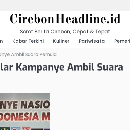
CirebonHeadline.id
Sorot Berita Cirebon, Cepat & Tepat
m
Kabar Terkini
Kuliner
Pariwisata
Pemer
panye Ambil Suara Pemula
Gelar Kampanye Ambil Suara