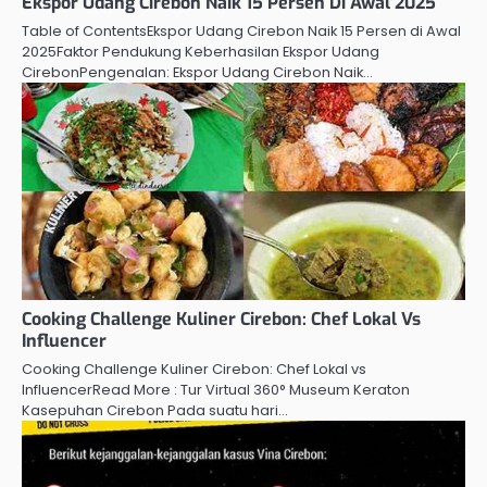
Ekspor Udang Cirebon Naik 15 Persen Di Awal 2025
Table of ContentsEkspor Udang Cirebon Naik 15 Persen di Awal
2025Faktor Pendukung Keberhasilan Ekspor Udang
CirebonPengenalan: Ekspor Udang Cirebon Naik…
Cooking Challenge Kuliner Cirebon: Chef Lokal Vs
Influencer
Cooking Challenge Kuliner Cirebon: Chef Lokal vs
InfluencerRead More : Tur Virtual 360° Museum Keraton
Kasepuhan Cirebon Pada suatu hari…