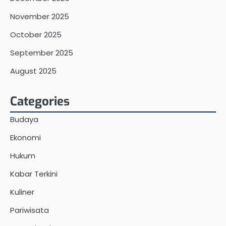
November 2025
October 2025
September 2025
August 2025
Categories
Budaya
Ekonomi
Hukum
Kabar Terkini
Kuliner
Pariwisata