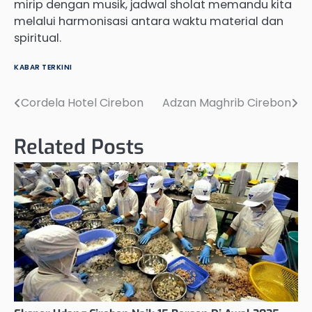
mirip dengan musik, jadwal sholat memandu kita
melalui harmonisasi antara waktu material dan
spiritual.
KABAR TERKINI
Cordela Hotel Cirebon
Adzan Maghrib Cirebon
Post
navigation
Related Posts