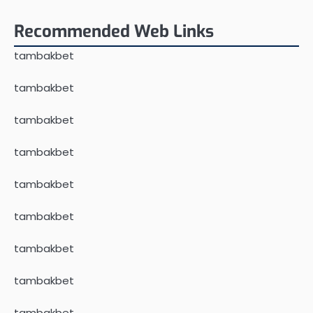
Recommended Web Links
tambakbet
tambakbet
tambakbet
tambakbet
tambakbet
tambakbet
tambakbet
tambakbet
tambakbet