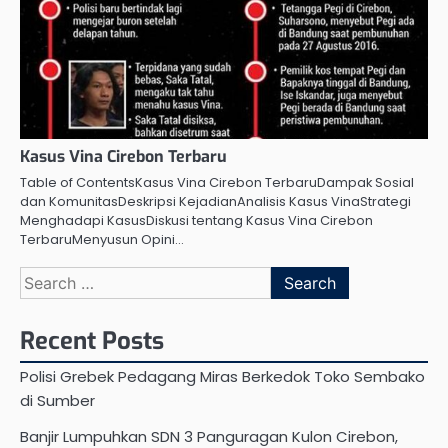
Kasus Vina Cirebon Terbaru
Table of ContentsKasus Vina Cirebon TerbaruDampak Sosial
dan KomunitasDeskripsi KejadianAnalisis Kasus VinaStrategi
Menghadapi KasusDiskusi tentang Kasus Vina Cirebon
TerbaruMenyusun Opini…
Search
for:
Recent Posts
Polisi Grebek Pedagang Miras Berkedok Toko Sembako
di Sumber
Banjir Lumpuhkan SDN 3 Panguragan Kulon Cirebon,