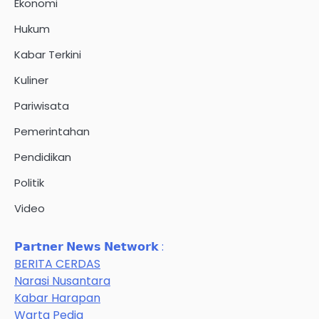
Ekonomi
Hukum
Kabar Terkini
Kuliner
Pariwisata
Pemerintahan
Pendidikan
Politik
Video
𝗣𝗮𝗿𝘁𝗻𝗲𝗿 𝗡𝗲𝘄𝘀 𝗡𝗲𝘁𝘄𝗼𝗿𝗸 :
BERITA CERDAS
Narasi Nusantara
Kabar Harapan
Warta Pedia