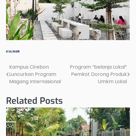
KULINER
Kampus Cirebon
Program “belanja Lokal”
Post
Luncurkan Program
Pemkot Dorong Produk
navigation
Magang Internasional
Umkm Lokal
Related Posts