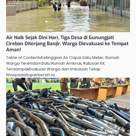
Air Naik Sejak Dini Hari, Tiga Desa di Gunungjati
Cirebon Diterjang Banjir, Warga Dievakuasi ke Tempat
Aman!
Table of ContentsKetinggian Air Capai Satu Meter, Rumah
Warga TerendamSatu Rumah Ambruk, Ratusan KK
TerdampakEvakuasi Warga dan Imbauan Tetap
WaspadaSuperbersih.id…