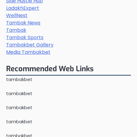
Side Hustle Hub
LadakhExpert
WellNest
Tambak News
Tambak
Tambak Sports
Tambakbet Gallery
Media Tambakbet
Recommended Web Links
tambakbet
tambakbet
tambakbet
tambakbet
tambakbet