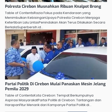
Polresta Cirebon Musnahkan Ribuan Knalpot Brong
Table of ContentsRazia Fokus pada Kendaraan yang
Menimbulkan KebisinganUpaya Polresta Cirebon Menjaga
Ketertiban Lalu LintasPenindakan Akan Terus Dilakukan Secara
BerkalaSuperbersih.id…
Partai Politik Di Cirebon Mulai Panaskan Mesin Jelang
Pemilu 2029
Table of ContentsKota Cirebon: Tempat Berkumpulnya
Aspirasi MasyarakatPartai Politik di Cirebon: Tantangan dan
HarapanFitur Menarik dari Kampanye Partai Politik di…