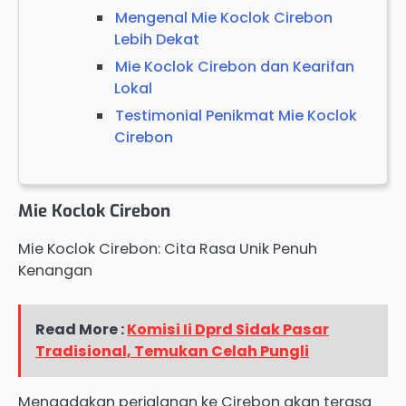
Mengenal Mie Koclok Cirebon
Lebih Dekat
Mie Koclok Cirebon dan Kearifan
Lokal
Testimonial Penikmat Mie Koclok
Cirebon
Mie Koclok Cirebon
Mie Koclok Cirebon: Cita Rasa Unik Penuh
Kenangan
Read More :
Komisi Ii Dprd Sidak Pasar
Tradisional, Temukan Celah Pungli
Mengadakan perjalanan ke Cirebon akan terasa