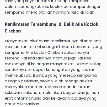
rasa yang kaya dan lezat. Setiap komponen
dalam semangkuk mie koclok bercampur dengan
sempurna, menciptakan harmoni rasa di lidah.
Kenikmatan Tersembunyi di Balik Mie Koclok
Cirebon
Masyarakat lokal biasa menikmatinya di sore hari,
menjadikan mie ini sebagai teman bersantai yang
sempurna. Mie koclok Cirebon bukan hanya
terkenal karena rasanya, namun juga karena
maknanya di kalangan masyarakat. Dalam setiap
sendoknya, terdapat kehangatan yang seakan
memeluk jiwa. Bumbu yang meresap sempurna
dengan perlahan, seolah-olah mengajak kita
merayakan momen kebersamaan. Ini bukan
sekadar makanan, melainkan bagian dari jalinan
erat antarmanusia dan kekayaan budaya yang
patut dilestarikan.