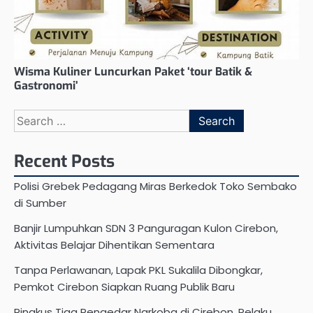
Wisma Kuliner Luncurkan Paket ‘tour Batik &
Gastronomi’
Search
for:
Recent Posts
Polisi Grebek Pedagang Miras Berkedok Toko Sembako
di Sumber
Banjir Lumpuhkan SDN 3 Panguragan Kulon Cirebon,
Aktivitas Belajar Dihentikan Sementara
Tanpa Perlawanan, Lapak PKL Sukalila Dibongkar,
Pemkot Cirebon Siapkan Ruang Publik Baru
Ringkus Tiga Pengedar Narkoba di Cirebon, Pelaku