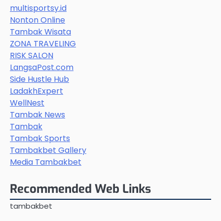
multisportsy.id
Nonton Online
Tambak Wisata
ZONA TRAVELING
RISK SALON
LangsaPost.com
Side Hustle Hub
LadakhExpert
WellNest
Tambak News
Tambak
Tambak Sports
Tambakbet Gallery
Media Tambakbet
Recommended Web Links
tambakbet