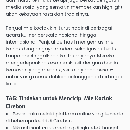
dari mulut ke mulut tetapi juga berkat pengaruh
media sosial yang semakin memberikan highlight
akan kekayaan rasa dan tradisinya.
Penjual mie koclok kini turut hadir di berbagai
acara kuliner berskala nasional hingga
internasional. Penjual berhasil mengemas mie
koclok dengan gaya modern sekaligus autentik
tanpa meninggalkan akar budayanya. Mereka
mengedepankan kesan eksklusif dengan desain
kemasan yang menarik, serta layanan pesan-
antar yang memudahkan pelanggan di berbagai
kota.
TAG: Tindakan untuk Mencicipi Mie Koclok
Cirebon
Pesan dulu melalui platform online yang tersedia
di beberapa kedai di Cirebon.
Nikmati saat cuaca sedang dingin, efek hangat