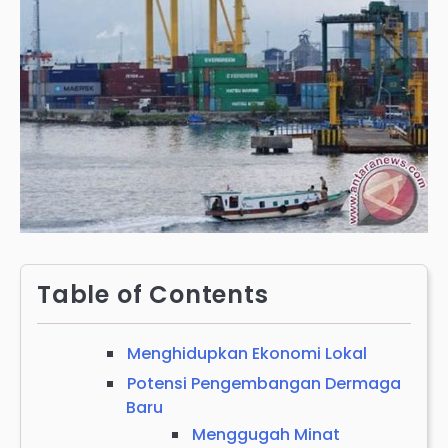
Table of Contents
Menghidupkan Ekonomi Lokal
Potensi Pengembangan Dermaga
Baru
Menggugah Minat