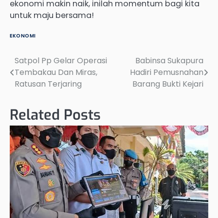
ekonomi makin naik, inilah momentum bagi kita
untuk maju bersama!
EKONOMI
Satpol Pp Gelar Operasi
Babinsa Sukapura
Post
Tembakau Dan Miras,
Hadiri Pemusnahan
navigation
Ratusan Terjaring
Barang Bukti Kejari
Related Posts