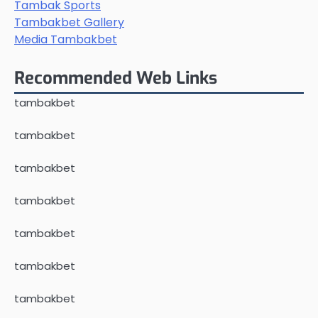
Tambak Sports
Tambakbet Gallery
Media Tambakbet
Recommended Web Links
tambakbet
tambakbet
tambakbet
tambakbet
tambakbet
tambakbet
tambakbet