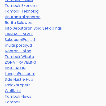
Tambak Ekonomi
Tambak Teknologi
Liputan Kalimantan
Berita Sulawesi
Info Seputaran Bola Setiap hari
ORMAS TRAVEL
SukabumiPost.id
multisportsy.id
Nonton Online
Tambak Wisata
ZONA TRAVELING
RISK SALON
LangsaPost.com
Side Hustle Hub
LadakhExpert
WellNest
Tambak News
Tambak