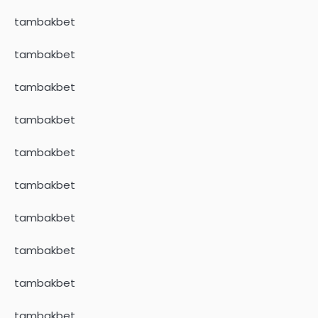
tambakbet
tambakbet
tambakbet
tambakbet
tambakbet
tambakbet
tambakbet
tambakbet
tambakbet
tambakbet