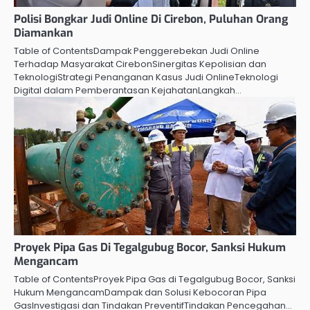
Polisi Bongkar Judi Online Di Cirebon, Puluhan Orang
Diamankan
Table of ContentsDampak Penggerebekan Judi Online
Terhadap Masyarakat CirebonSinergitas Kepolisian dan
TeknologiStrategi Penanganan Kasus Judi OnlineTeknologi
Digital dalam Pemberantasan KejahatanLangkah…
Proyek Pipa Gas Di Tegalgubug Bocor, Sanksi Hukum
Mengancam
Table of ContentsProyek Pipa Gas di Tegalgubug Bocor, Sanksi
Hukum MengancamDampak dan Solusi Kebocoran Pipa
GasInvestigasi dan Tindakan PreventifTindakan Pencegahan…