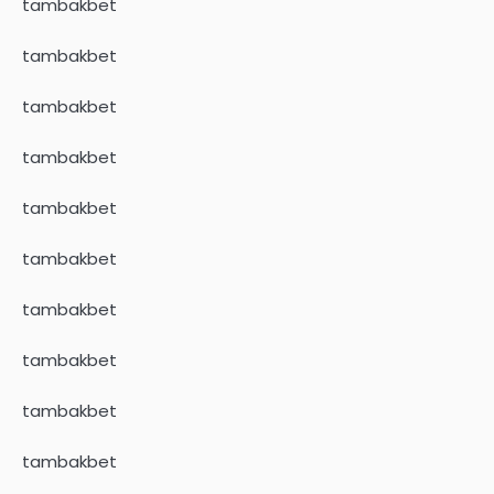
tambakbet
tambakbet
tambakbet
tambakbet
tambakbet
tambakbet
tambakbet
tambakbet
tambakbet
tambakbet