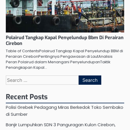
Polairud Tangkap Kapal Penyelundup Bbm Di Perairan
Cirebon
Table of ContentsPolairud Tangkap Kapal Penyelundup BBM di
Perairan CirebonPentingnya Pengawasan di LautAnalisis
Peran Polairud dalam Menangani PenyelundupanTaktik
Penangkapan Kapal…
Search
for:
Recent Posts
Polisi Grebek Pedagang Miras Berkedok Toko Sembako
di Sumber
Banjir Lumpuhkan SDN 3 Panguragan Kulon Cirebon,