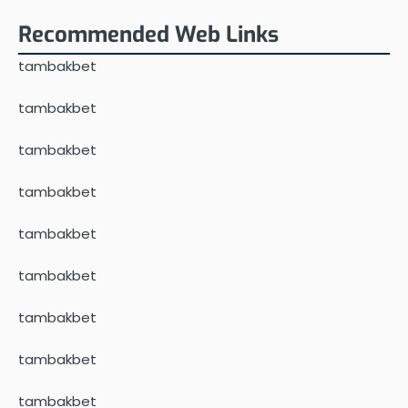
Recommended Web Links
tambakbet
tambakbet
tambakbet
tambakbet
tambakbet
tambakbet
tambakbet
tambakbet
tambakbet