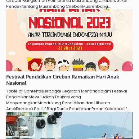
CirebonRangkuman Poin Utama Musrenbang CirebonArtikel
Pendek tentang Musrenbang CirebonMusrenbang…
Festival Pendidikan Cirebon Ramaikan Hari Anak
Nasional
Table of ContentsBerbagai Kegiatan Menarik dalam Festival
PendidikanMewujudkan Edukasi yang
MenyenangkanMendukung Pendidikan dan Hiburan
AnakDampak Positif Bagi Dunia PendidikanPeran Kolaboratif…