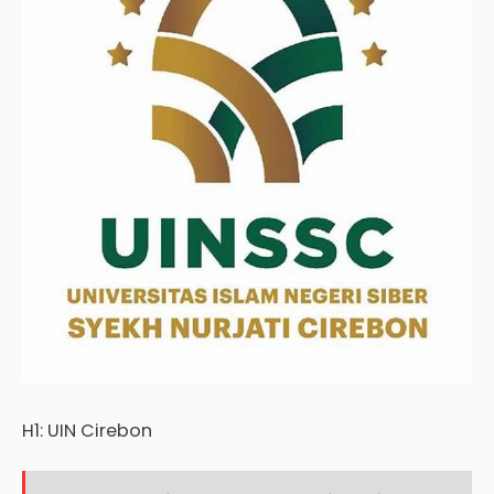
H1: UIN Cirebon