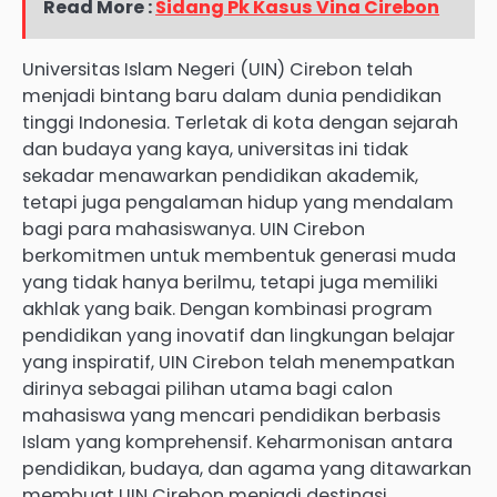
Read More :
Sidang Pk Kasus Vina Cirebon
Universitas Islam Negeri (UIN) Cirebon telah
menjadi bintang baru dalam dunia pendidikan
tinggi Indonesia. Terletak di kota dengan sejarah
dan budaya yang kaya, universitas ini tidak
sekadar menawarkan pendidikan akademik,
tetapi juga pengalaman hidup yang mendalam
bagi para mahasiswanya. UIN Cirebon
berkomitmen untuk membentuk generasi muda
yang tidak hanya berilmu, tetapi juga memiliki
akhlak yang baik. Dengan kombinasi program
pendidikan yang inovatif dan lingkungan belajar
yang inspiratif, UIN Cirebon telah menempatkan
dirinya sebagai pilihan utama bagi calon
mahasiswa yang mencari pendidikan berbasis
Islam yang komprehensif. Keharmonisan antara
pendidikan, budaya, dan agama yang ditawarkan
membuat UIN Cirebon menjadi destinasi