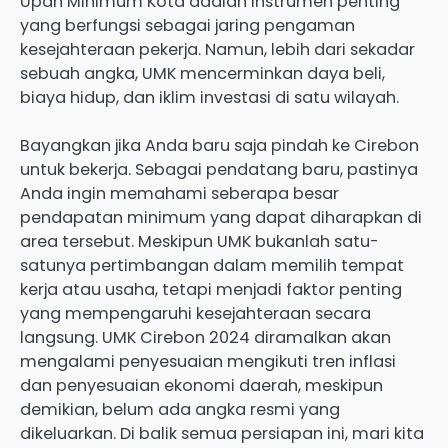
Upah Minimum Kota adalah instrumen penting
yang berfungsi sebagai jaring pengaman
kesejahteraan pekerja. Namun, lebih dari sekadar
sebuah angka, UMK mencerminkan daya beli,
biaya hidup, dan iklim investasi di satu wilayah.
Bayangkan jika Anda baru saja pindah ke Cirebon
untuk bekerja. Sebagai pendatang baru, pastinya
Anda ingin memahami seberapa besar
pendapatan minimum yang dapat diharapkan di
area tersebut. Meskipun UMK bukanlah satu-
satunya pertimbangan dalam memilih tempat
kerja atau usaha, tetapi menjadi faktor penting
yang mempengaruhi kesejahteraan secara
langsung. UMK Cirebon 2024 diramalkan akan
mengalami penyesuaian mengikuti tren inflasi
dan penyesuaian ekonomi daerah, meskipun
demikian, belum ada angka resmi yang
dikeluarkan. Di balik semua persiapan ini, mari kita