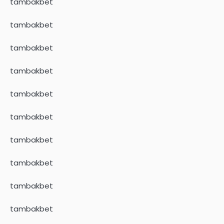
tambakbet
tambakbet
tambakbet
tambakbet
tambakbet
tambakbet
tambakbet
tambakbet
tambakbet
tambakbet