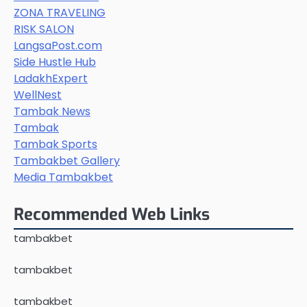
ZONA TRAVELING
RISK SALON
LangsaPost.com
Side Hustle Hub
LadakhExpert
WellNest
Tambak News
Tambak
Tambak Sports
Tambakbet Gallery
Media Tambakbet
Recommended Web Links
tambakbet
tambakbet
tambakbet