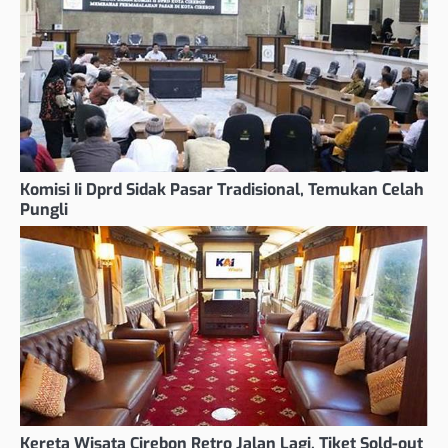
Komisi Ii Dprd Sidak Pasar Tradisional, Temukan Celah
Pungli
Kereta Wisata Cirebon Retro Jalan Lagi, Tiket Sold-out