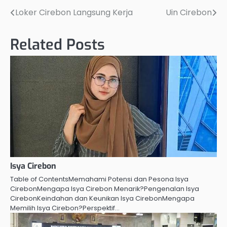
Loker Cirebon Langsung Kerja
Uin Cirebon
Post
navigation
Related Posts
Isya Cirebon
Table of ContentsMemahami Potensi dan Pesona Isya
CirebonMengapa Isya Cirebon Menarik?Pengenalan Isya
CirebonKeindahan dan Keunikan Isya CirebonMengapa
Memilih Isya Cirebon?Perspektif…