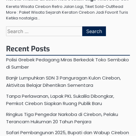
Kereta Wisata Cirebon Retro Jalan Lagi, Tiket Sold-OutRead
More : Paket Wisata Sejarah Keraton Cirebon Jadi Favorit Turis
Ketika nostalgia…
Search
for:
Recent Posts
Polisi Grebek Pedagang Miras Berkedok Toko Sembako
di Sumber
Banjir Lumpuhkan SDN 3 Panguragan Kulon Cirebon,
Aktivitas Belajar Dihentikan Sementara
Tanpa Perlawanan, Lapak PKL Sukalila Dibongkar,
Pemkot Cirebon Siapkan Ruang Publik Baru
Ringkus Tiga Pengedar Narkoba di Cirebon, Pelaku
Terancam Hukuman 20 Tahun Penjara
Safari Pembangunan 2025, Bupati dan Wabup Cirebon