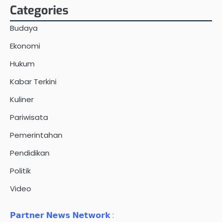
Categories
Budaya
Ekonomi
Hukum
Kabar Terkini
Kuliner
Pariwisata
Pemerintahan
Pendidikan
Politik
Video
𝗣𝗮𝗿𝘁𝗻𝗲𝗿 𝗡𝗲𝘄𝘀 𝗡𝗲𝘁𝘄𝗼𝗿𝗸 :