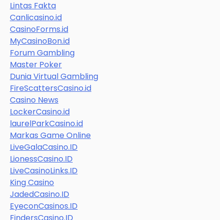
Lintas Fakta
Canlicasino.id
CasinoForms.id
MyCasinoBon.id
Forum Gambling
Master Poker
Dunia Virtual Gambling
FireScattersCasino.id
Casino News
LockerCasino.id
laurelParkCasino.id
Markas Game Online
LiveGalaCasino.ID
LionessCasino.ID
LiveCasinoLinks.ID
King Casino
JadedCasino.ID
EyeconCasinos.ID
FindersCasino.ID