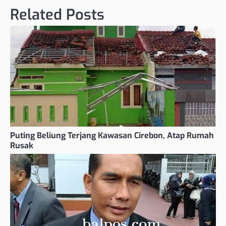
Related Posts
Puting Beliung Terjang Kawasan Cirebon, Atap Rumah
Rusak