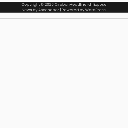
Copyright © 2026
CirebonHeadline.id
| Expose
News by
Ascendoor
| Powered by
WordPress
.