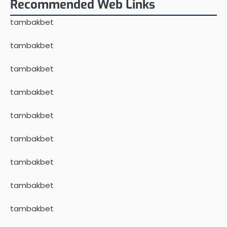
Recommended Web Links
tambakbet
tambakbet
tambakbet
tambakbet
tambakbet
tambakbet
tambakbet
tambakbet
tambakbet