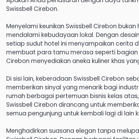
Apakah Anda penasaran dengan daya tariknya
Swissbell Cirebon.
Menyelami keunikan Swissbell Cirebon bukan
mendalami kebudayaan lokal. Dengan desain
setiap sudut hotel ini menyampaikan cerita
membuat para tamu merasa seperti bagian dar
Cirebon menyediakan aneka kuliner khas yan
Di sisi lain, keberadaan Swissbell Cirebon se
memberikan sinyal yang menarik bagi industri 
rumah berbagai pertemuan bisnis kelas atas
Swissbell Cirebon dirancang untuk member
semua pengunjung untuk kembali lagi di lain
Menghadirkan suasana elegan tanpa melupak