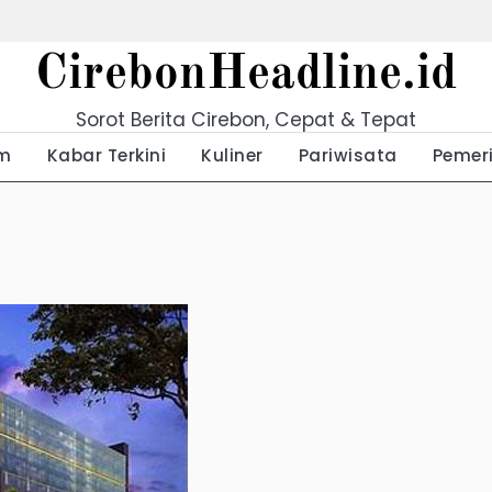
CirebonHeadline.id
Sorot Berita Cirebon, Cepat & Tepat
m
Kabar Terkini
Kuliner
Pariwisata
Pemer