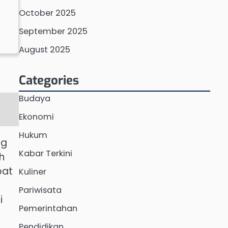
October 2025
September 2025
August 2025
Categories
Budaya
Ekonomi
Hukum
ng
Kabar Terkini
h
pat
Kuliner
Pariwisata
i
Pemerintahan
Pendidikan