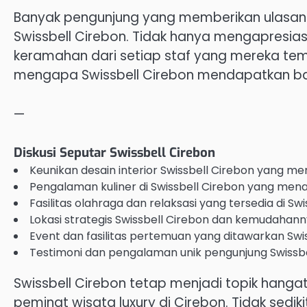
Banyak pengunjung yang memberikan ulasan
Swissbell Cirebon. Tidak hanya mengapresiasi
keramahan dari setiap staf yang mereka temu
mengapa Swissbell Cirebon mendapatkan ba
—
Diskusi Seputar Swissbell Cirebon
Keunikan desain interior Swissbell Cirebon yang me
Pengalaman kuliner di Swissbell Cirebon yang me
Fasilitas olahraga dan relaksasi yang tersedia di Swi
Lokasi strategis Swissbell Cirebon dan kemudahann
Event dan fasilitas pertemuan yang ditawarkan Swis
Testimoni dan pengalaman unik pengunjung Swissbe
Swissbell Cirebon tetap menjadi topik hangat
peminat wisata luxury di Cirebon. Tidak sedi