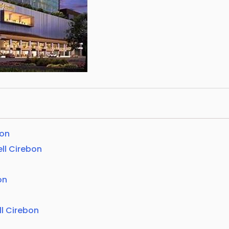
bon
ll Cirebon
on
l Cirebon