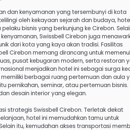
an dan kenyamanan yang tersembunyi di kota
elilingi oleh kekayaan sejarah dan budaya, hotel
pelaku bisnis yang berkunjung ke Cirebon. Selai
i kenyamanan, Swissbell Cirebon juga menawar
ik dari kota yang kaya akan tradisi. Fasilitas
sbell Cirebon memang dirancang untuk memenu
uas, pusat kebugaran modern, serta restoran 
asional menjadikan hotel ini sebagai surga keci
uga memiliki berbagai ruang pertemuan dan aula 
tu pernikahan, seminar, atau pertemuan bisnis.
an desain interior yang elegan.
si strategis Swissbell Cirebon. Terletak dekat
elanjaan, hotel ini memudahkan tamu untuk
 Selain itu, kemudahan akses transportasi mem