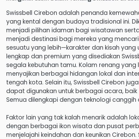
Swissbell Cirebon adalah penanda kemewah
yang kental dengan budaya tradisional ini. Dik
menjadi pilihan idaman bagi wisatawan serta 
menjadi destinasi bagi mereka yang mencar
sesuatu yang lebih—karakter dan kisah yang un
lengkap dan premium yang disediakan Swis
segala kebutuhan tamu. Kolam renang yang l
menyajikan berbagai hidangan lokal dan intern
tengah kota. Selain itu, Swissbell Cirebon j
dapat digunakan untuk berbagai acara, baik i
Semua dilengkapi dengan teknologi canggih d
Faktor lain yang tak kalah menarik adalah loka
dengan berbagai ikon wisata dan pusat perb
menjelajahi keindahan dan keunikan Cirebon.