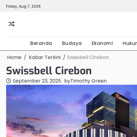
Skip
Friday, Aug 7, 2026
to
content
Beranda
Budaya
Ekonomi
Huku
Home
Kabar Terkini
Swissbell Cirebon
Swissbell Cirebon
September 23, 2025
by
Timothy Green