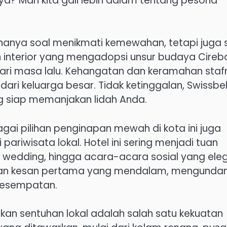
? Mari kita gali lebih dalam tentang pesona
 hanya soal menikmati kemewahan, tetapi juga 
 interior yang mengadopsi unsur budaya Cireb
 dari masa lalu. Kehangatan dan keramahan sta
i keluarga besar. Tidak ketinggalan, Swissbel
g siap memanjakan lidah Anda.
bagai pilihan penginapan mewah di kota ini juga
pariwisata lokal. Hotel ini sering menjadi tuan
, wedding, hingga acara-acara sosial yang ele
ikan kesan pertama yang mendalam, mengunda
 kesempatan.
an sentuhan lokal adalah salah satu kekuatan