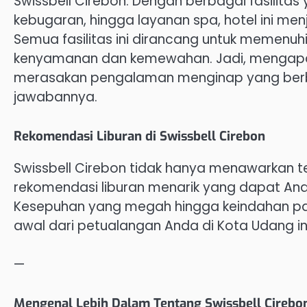
Swissbell Cirebon. Dengan berbagai fasilitas
kebugaran, hingga layanan spa, hotel ini menj
Semua fasilitas ini dirancang untuk memen
kenyamanan dan kemewahan. Jadi, mengapa 
merasakan pengalaman menginap yang berbed
jawabannya.
Rekomendasi Liburan di Swissbell Cirebon
Swissbell Cirebon tidak hanya menawarkan 
rekomendasi liburan menarik yang dapat Anda
Kesepuhan yang megah hingga keindahan pan
awal dari petualangan Anda di Kota Udang ini
—
Mengenal Lebih Dalam Tentang Swissbell Cirebo