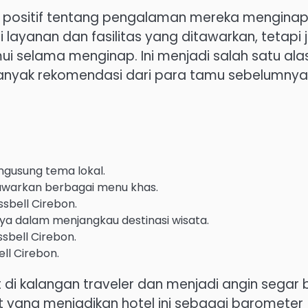
 positif tentang pengalaman mereka menginap
 layanan dan fasilitas yang ditawarkan, tetapi 
i selama menginap. Ini menjadi salah satu ala
nyak rekomendasi dari para tamu sebelumnya
ngusung tema lokal.
nawarkan berbagai menu khas.
ssbell Cirebon.
ya dalam menjangkau destinasi wisata.
sbell Cirebon.
ll Cirebon.
 di kalangan traveler dan menjadi angin segar 
kit yang menjadikan hotel ini sebagai barometer