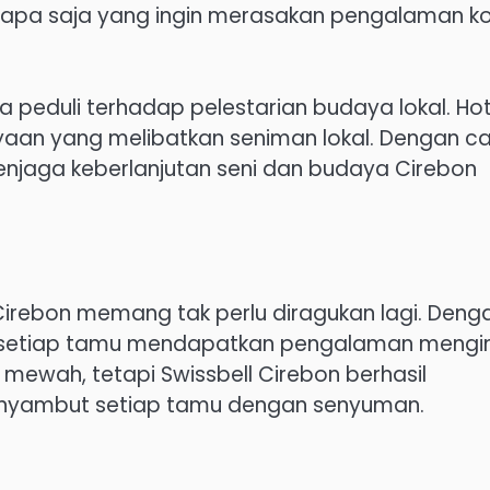
i siapa saja yang ingin merasakan pengalaman k
a peduli terhadap pelestarian budaya lokal. Hot
aan yang melibatkan seniman lokal. Dengan c
menjaga keberlanjutan seni dan budaya Cirebon
 Cirebon memang tak perlu diragukan lagi. Deng
kan setiap tamu mendapatkan pengalaman meng
s mewah, tetapi Swissbell Cirebon berhasil
nyambut setiap tamu dengan senyuman.