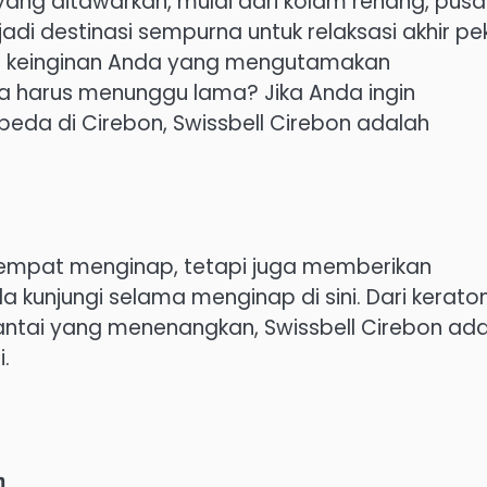
 yang ditawarkan, mulai dari kolam renang, pusa
adi destinasi sempurna untuk relaksasi akhir pe
uhi keinginan Anda yang mengutamakan
harus menunggu lama? Jika Anda ingin
a di Cirebon, Swissbell Cirebon adalah
tempat menginap, tetapi juga memberikan
 kunjungi selama menginap di sini. Dari kerato
tai yang menenangkan, Swissbell Cirebon ada
.
n