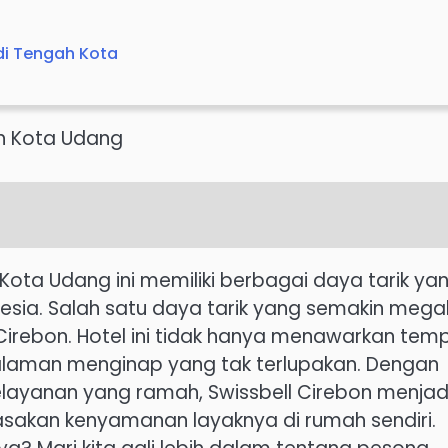
di Tengah Kota
gah Kota Udang
Kota Udang ini memiliki berbagai daya tarik ya
nesia. Salah satu daya tarik yang semakin mega
 Cirebon. Hotel ini tidak hanya menawarkan tem
alaman menginap yang tak terlupakan. Dengan
pelayanan yang ramah, Swissbell Cirebon menjad
asakan kenyamanan layaknya di rumah sendiri.